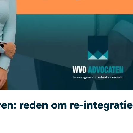
en: reden om re-integrati