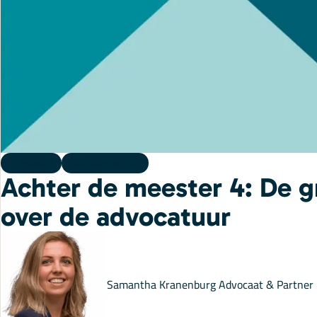
Podcast
05 augustus 2026
Achter de meester 4: De g
over de advocatuur
Samantha Kranenburg
Advocaat & Partner