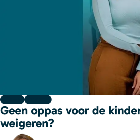
Kennis
27 juli 2026
Geen oppas voor de kinder
weigeren?