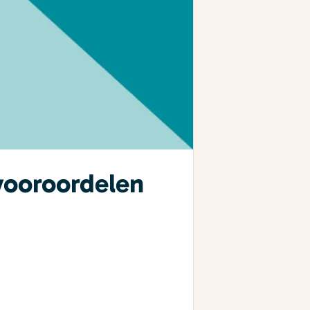
vooroordelen