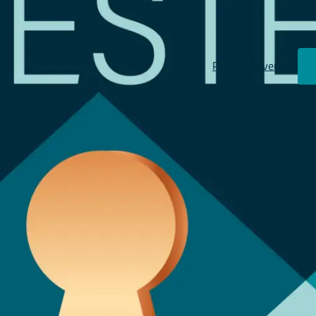
Podcasts
Over ons