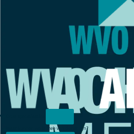
Onze specialisaties
Waar kunnen we je mee van dienst zijn?