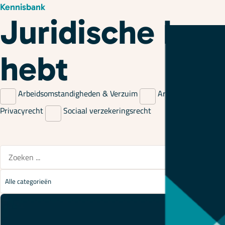
Kennisbank
Juridische kenn
hebt
Arbeidsomstandigheden & Verzuim
Arbeidsrecht
C
Privacyrecht
Sociaal verzekeringsrecht