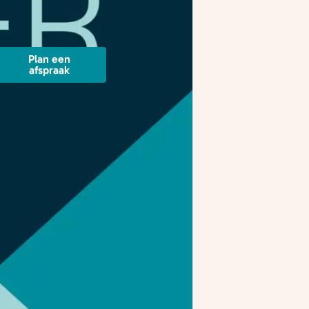
Plan een
afspraak