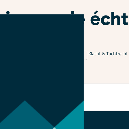
is waar je écht
ontractenrecht
Gezondheidsrecht
Klacht & Tuchtrecht