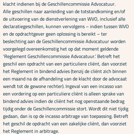
klacht indienen bij de Geschillencommissie Advocatuur.
Alle geschillen naar aanleiding van de totstandkoming en/of
de uitvoering van de dienstverlening van WVO, inclusief alle
declaratiegeschillen, kunnen vervolgens – indien tussen WVO
en de opdrachtgever geen oplossing is bereikt – ter
beslechting aan de Geschillencommissie Advocatuur worden
voorgelegd overeenkomstig het op dat moment geldende
‘Reglement Geschillencommissie Advocatuur.’ Betreft het
geschil een opdracht van een particuliere cliënt, dan voorziet
het Reglement in bindend advies (tenzij de cliënt zich binnen
een maand na de afhandeling van de klacht door de advocaat
wendt tot de gewone rechter). Ingeval van een incasso van
een vordering op een particuliere cliënt is alleen sprake van
bindend advies indien de cliënt het nog openstaande bedrag
tijdig onder de Geschillencommissie stort. Wordt dit niet tijdig
gedaan, dan is op de incasso arbitrage van toepassing. Betreft
het geschil de opdracht van een zakelijke cliënt, dan voorziet
het Reglement in arbitrage.