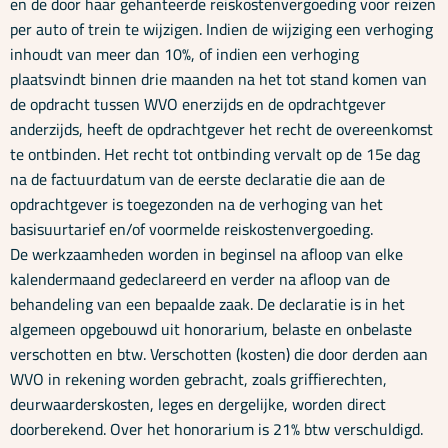
en de door haar gehanteerde reiskostenvergoeding voor reizen
per auto of trein te wijzigen. Indien de wijziging een verhoging
inhoudt van meer dan 10%, of indien een verhoging
plaatsvindt binnen drie maanden na het tot stand komen van
de opdracht tussen WVO enerzijds en de opdrachtgever
anderzijds, heeft de opdrachtgever het recht de overeenkomst
te ontbinden. Het recht tot ontbinding vervalt op de 15e dag
na de factuurdatum van de eerste declaratie die aan de
opdrachtgever is toegezonden na de verhoging van het
basisuurtarief en/of voormelde reiskostenvergoeding.
De werkzaamheden worden in beginsel na afloop van elke
kalendermaand gedeclareerd en verder na afloop van de
behandeling van een bepaalde zaak. De declaratie is in het
algemeen opgebouwd uit honorarium, belaste en onbelaste
verschotten en btw. Verschotten (kosten) die door derden aan
WVO in rekening worden gebracht, zoals griffierechten,
deurwaarderskosten, leges en dergelijke, worden direct
doorberekend. Over het honorarium is 21% btw verschuldigd.