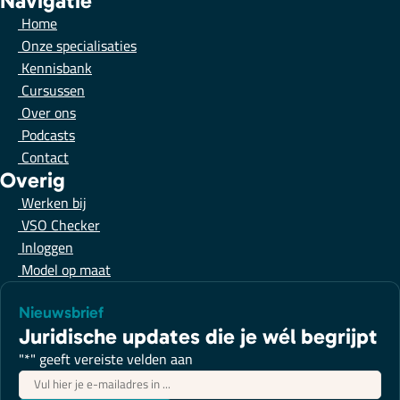
Navigatie
Home
Onze specialisaties
Kennisbank
Cursussen
Over ons
Podcasts
Contact
Overig
Werken bij
VSO Checker
Inloggen
Model op maat
Nieuwsbrief
Juridische updates die je wél begrijpt
"
*
" geeft vereiste velden aan
E-