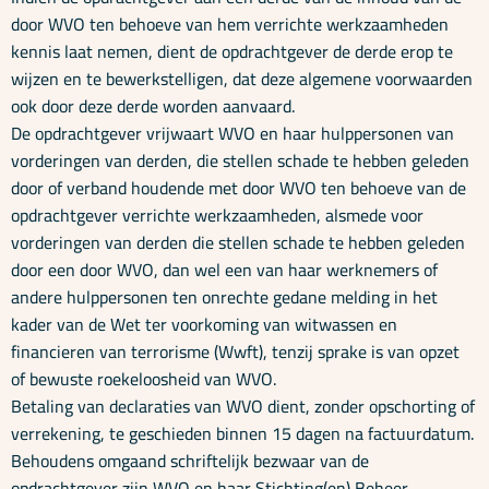
door WVO ten behoeve van hem verrichte werkzaamheden
kennis laat nemen, dient de opdrachtgever de derde erop te
wijzen en te bewerkstelligen, dat deze algemene voorwaarden
ook door deze derde worden aanvaard.
De opdrachtgever vrijwaart WVO en haar hulppersonen van
vorderingen van derden, die stellen schade te hebben geleden
door of verband houdende met door WVO ten behoeve van de
opdrachtgever verrichte werkzaamheden, alsmede voor
vorderingen van derden die stellen schade te hebben geleden
door een door WVO, dan wel een van haar werknemers of
andere hulppersonen ten onrechte gedane melding in het
kader van de Wet ter voorkoming van witwassen en
financieren van terrorisme (Wwft), tenzij sprake is van opzet
of bewuste roekeloosheid van WVO.
Betaling van declaraties van WVO dient, zonder opschorting of
verrekening, te geschieden binnen 15 dagen na factuurdatum.
Behoudens omgaand schriftelijk bezwaar van de
opdrachtgever zijn WVO en haar Stichting(en) Beheer