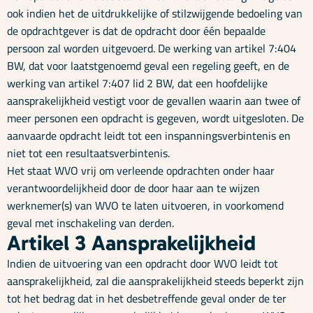
Onze specialisaties
ook indien het de uitdrukkelijke of stilzwijgende bedoeling van
de opdrachtgever is dat de opdracht door één bepaalde
persoon zal worden uitgevoerd. De werking van artikel 7:404
Kennisbank
BW, dat voor laatstgenoemd geval een regeling geeft, en de
werking van artikel 7:407 lid 2 BW, dat een hoofdelijke
aansprakelijkheid vestigt voor de gevallen waarin aan twee of
Cursussen
meer personen een opdracht is gegeven, wordt uitgesloten. De
aanvaarde opdracht leidt tot een inspanningsverbintenis en
niet tot een resultaatsverbintenis.
Podcasts
Het staat WVO vrij om verleende opdrachten onder haar
verantwoordelijkheid door de door haar aan te wijzen
werknemer(s) van WVO te laten uitvoeren, in voorkomend
Over ons
geval met inschakeling van derden.
Artikel 3 Aansprakelijkheid
Indien de uitvoering van een opdracht door WVO leidt tot
aansprakelijkheid, zal die aansprakelijkheid steeds beperkt zijn
tot het bedrag dat in het desbetreffende geval onder de ter