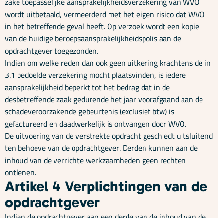
zake toepasselijke aansprakelijkheidsverzekering van WVO
wordt uitbetaald, vermeerderd met het eigen risico dat WVO
in het betreffende geval heeft. Op verzoek wordt een kopie
van de huidige beroepsaansprakelijkheidspolis aan de
opdrachtgever toegezonden.
Indien om welke reden dan ook geen uitkering krachtens de in
3.1 bedoelde verzekering mocht plaatsvinden, is iedere
aansprakelijkheid beperkt tot het bedrag dat in de
desbetreffende zaak gedurende het jaar voorafgaand aan de
schadeveroorzakende gebeurtenis (exclusief btw) is
gefactureerd en daadwerkelijk is ontvangen door WVO.
De uitvoering van de verstrekte opdracht geschiedt uitsluitend
ten behoeve van de opdrachtgever. Derden kunnen aan de
inhoud van de verrichte werkzaamheden geen rechten
ontlenen.
Artikel 4 Verplichtingen van de
opdrachtgever
Indien de opdrachtgever aan een derde van de inhoud van de