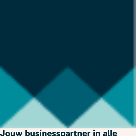
Jouw businesspartner in alle