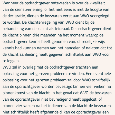
Wanneer de opdrachtgever ontevreden is over de kwaliteit
van de dienstverlening, of het niet eens is met de hoogte van
de declaratie, dienen de bezwaren eerst aan WVO voorgelegd
te worden. De klachtenregeling van WVO dient bij de
behandeling van de klacht als leidraad. De opdrachtgever dient
de klacht binnen drie maanden na het moment waarop de
opdrachtgever kennis heeft genomen van, of redelijkerwijs
kennis had kunnen nemen van het handelen of nalaten dat tot
de klacht aanleiding heeft gegeven, schriftelijk aan WVO voor
te leggen.
WVO zal in overleg met de opdrachtgever trachten een
oplossing voor het gerezen probleem te vinden. Een eventuele
oplossing voor het gerezen probleem zal door WVO schriftelijk
aan de opdrachtgever worden bevestigd binnen vier weken na
binnenkomst van de klacht. In het geval dat WVO de bezwaren
van de opdrachtgever niet bevredigend heeft opgelost, of
binnen vier weken na het indienen van de klacht de bezwaren
niet schriftelijk heeft afgehandeld, kan de opdrachtgever een