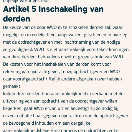
ongelijk wordt gesteld.
Artikel 5 Inschakeling van
derden
De keuze van de door WVO in te schakelen derden zal, waar
mogelijk en in redelijkheid aangewezen, geschieden in overleg
met de opdrachtgever en met inachtneming van de nodige
zorgvuldigheid. WVO is niet aansprakelijk voor tekortkomingen
van deze derden, behoudens opzet of grove schuld van WVO.
De kosten voor het inschakelen van derden komt voor
rekening van opdrachtgever, tenzij opdrachtgever en WVO
daar voorafgaand schriftelijk andere afspraken over hebben
gemaakt.
Indien deze derden hun aansprakelijkheid in verband met de
uitvoering van een opdracht van de opdrachtgever willen
beperken, gaat WVO ervan uit en bevestigt zij zo nodig bij
dezen, dat alle haar gegeven opdrachten van de opdrachtgever
de bevoegdheid inhouden om een dergelijke
aansprakelijkheidsbeperking namens de opdrachtgever te