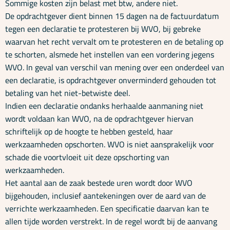
Sommige kosten zijn belast met btw, andere niet.
De opdrachtgever dient binnen 15 dagen na de factuurdatum
tegen een declaratie te protesteren bij WVO, bij gebreke
waarvan het recht vervalt om te protesteren en de betaling op
te schorten, alsmede het instellen van een vordering jegens
WVO. In geval van verschil van mening over een onderdeel van
een declaratie, is opdrachtgever onverminderd gehouden tot
betaling van het niet-betwiste deel.
Indien een declaratie ondanks herhaalde aanmaning niet
wordt voldaan kan WVO, na de opdrachtgever hiervan
schriftelijk op de hoogte te hebben gesteld, haar
werkzaamheden opschorten. WVO is niet aansprakelijk voor
schade die voortvloeit uit deze opschorting van
werkzaamheden.
Het aantal aan de zaak bestede uren wordt door WVO
bijgehouden, inclusief aantekeningen over de aard van de
verrichte werkzaamheden. Een specificatie daarvan kan te
allen tijde worden verstrekt. In de regel wordt bij de aanvang