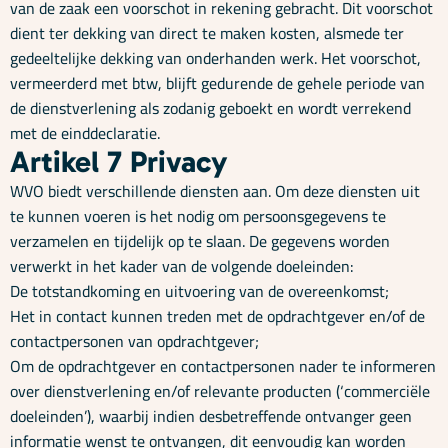
van de zaak een voorschot in rekening gebracht. Dit voorschot
dient ter dekking van direct te maken kosten, alsmede ter
gedeeltelijke dekking van onderhanden werk. Het voorschot,
vermeerderd met btw, blijft gedurende de gehele periode van
de dienstverlening als zodanig geboekt en wordt verrekend
met de einddeclaratie.
Artikel 7 Privacy
WVO biedt verschillende diensten aan. Om deze diensten uit
te kunnen voeren is het nodig om persoonsgegevens te
verzamelen en tijdelijk op te slaan. De gegevens worden
verwerkt in het kader van de volgende doeleinden:
De totstandkoming en uitvoering van de overeenkomst;
Het in contact kunnen treden met de opdrachtgever en/of de
contactpersonen van opdrachtgever;
Om de opdrachtgever en contactpersonen nader te informeren
over dienstverlening en/of relevante producten (‘commerciële
doeleinden’), waarbij indien desbetreffende ontvanger geen
informatie wenst te ontvangen, dit eenvoudig kan worden