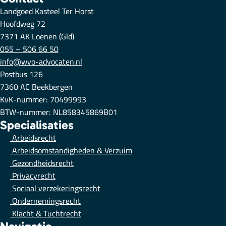
Landgoed Kasteel Ter Horst
Hoofdweg 72
7371 AK Loenen (Gld)
055 – 506 66 50
info@wvo-advocaten.nl
Postbus 126
7360 AC Beekbergen
KvK-nummer: 70499993
BTW-nummer: NL858345869B01
Specialisaties
Arbeidsrecht
Arbeidsomstandigheden & Verzuim
Gezondheidsrecht
Privacyrecht
Sociaal verzekeringsrecht
Ondernemingsrecht
Klacht & Tuchtrecht