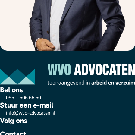
Bel ons
055 – 506 66 50
Stuur een e-mail
info@wvo-advocaten.nl
Volg ons
Contact