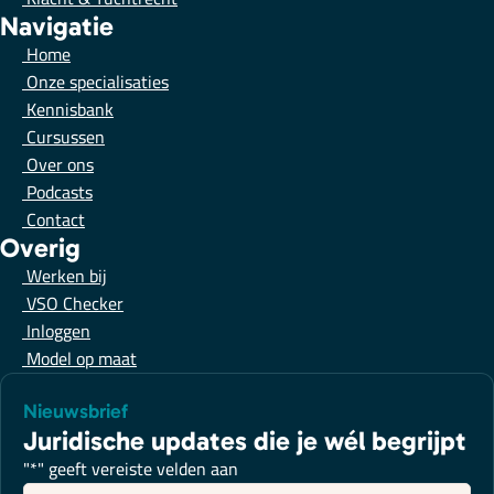
Navigatie
Home
Onze specialisaties
Kennisbank
Cursussen
Over ons
Podcasts
Contact
Overig
Werken bij
VSO Checker
Inloggen
Model op maat
Nieuwsbrief
Juridische updates die je wél begrijpt
"
*
" geeft vereiste velden aan