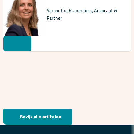
Samantha Kranenburg
Advocaat &
Partner
Bekijk alle artikelen