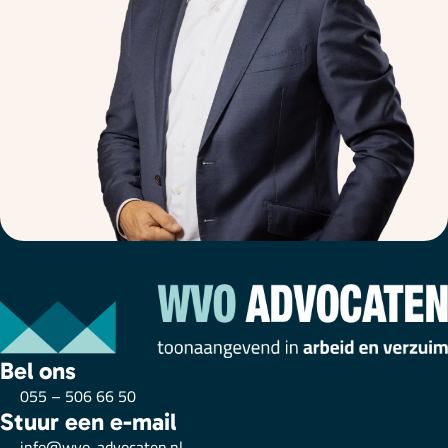
Bel ons
055 – 506 66 50
Stuur een e-mail
info@wvo-advocaten.nl