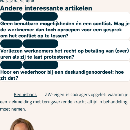
Natascha Schenk.
Andere interessante artikelen
Kennis
10 augustus 2026
Geen benutbare mogelijkheden én een conflict. Mag je
de werknemer dan toch oproepen voor een gesprek
om het conflict op te lossen?
Kennis
06 augustus 2026
Verliezen werknemers het recht op betaling van (over)
uren als zij te laat protesteren?
Kennis
03 augustus 2026
Hoor en wederhoor bij een deskundigenoordeel: hoe
zit dat?
Kennisbank
ZW-eigenrisicodragers opgelet: waarom je
een ziekmelding met terugwerkende kracht altijd in behandeling
moet nemen.