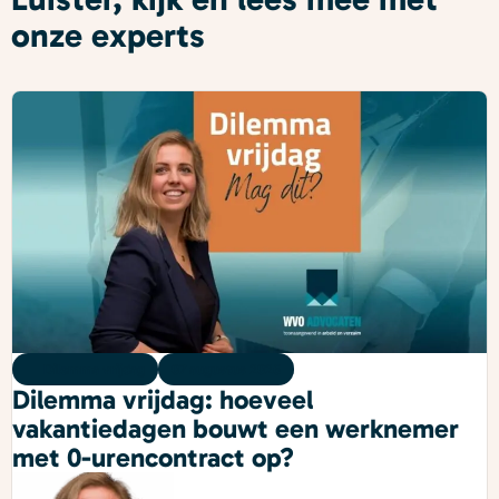
onze experts
Dilemma vrijdag
07 augustus 2026
Dilemma vrijdag: hoeveel
vakantiedagen bouwt een werknemer
met 0-urencontract op?