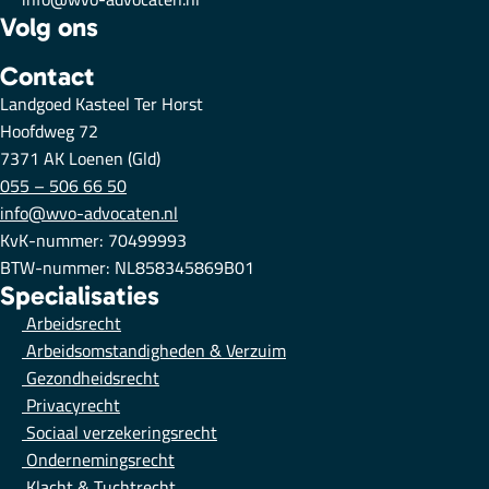
Volg ons
Contact
Landgoed Kasteel Ter Horst
Hoofdweg 72
7371 AK Loenen (Gld)
055 – 506 66 50
info@wvo-advocaten.nl
KvK-nummer: 70499993
BTW-nummer: NL858345869B01
Specialisaties
Arbeidsrecht
Arbeidsomstandigheden & Verzuim
Gezondheidsrecht
Privacyrecht
Sociaal verzekeringsrecht
Ondernemingsrecht
Klacht & Tuchtrecht