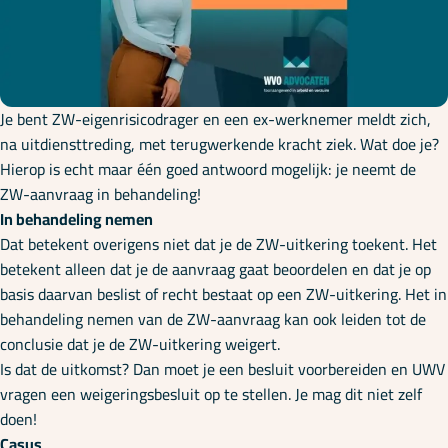
Onze specialisaties
Kennisbank
Je bent ZW-eigenrisicodrager en een ex-werknemer meldt zich,
na uitdiensttreding, met terugwerkende kracht ziek. Wat doe je?
Cursussen
Hierop is echt maar één goed antwoord mogelijk: je neemt de
ZW-aanvraag in behandeling!
In behandeling nemen
Podcasts
Dat betekent overigens niet dat je de ZW-uitkering toekent. Het
betekent alleen dat je de aanvraag gaat beoordelen en dat je op
basis daarvan beslist of recht bestaat op een ZW-uitkering. Het in
Over ons
behandeling nemen van de ZW-aanvraag kan ook leiden tot de
conclusie dat je de ZW-uitkering weigert.
Is dat de uitkomst? Dan moet je een besluit voorbereiden en UWV
vragen een weigeringsbesluit op te stellen. Je mag dit niet zelf
doen!
Casus