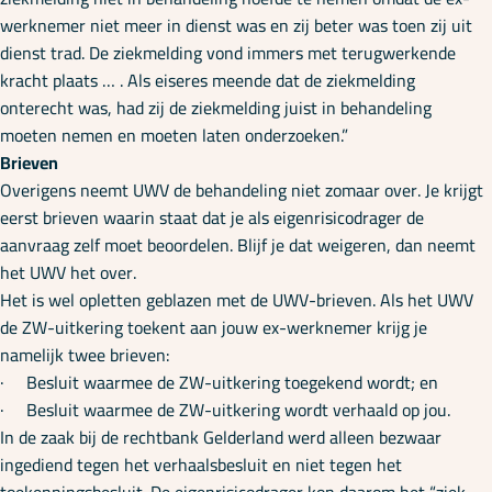
werknemer niet meer in dienst was en zij beter was toen zij uit
dienst trad. De ziekmelding vond immers met terugwerkende
kracht plaats … . Als eiseres meende dat de ziekmelding
onterecht was, had zij de ziekmelding juist in behandeling
moeten nemen en moeten laten onderzoeken.”
Brieven
Overigens neemt UWV de behandeling niet zomaar over. Je krijgt
eerst brieven waarin staat dat je als eigenrisicodrager de
aanvraag zelf moet beoordelen. Blijf je dat weigeren, dan neemt
het UWV het over.
Het is wel opletten geblazen met de UWV-brieven. Als het UWV
de ZW-uitkering toekent aan jouw ex-werknemer krijg je
namelijk twee brieven:
· Besluit waarmee de ZW-uitkering toegekend wordt; en
· Besluit waarmee de ZW-uitkering wordt verhaald op jou.
In de zaak bij de rechtbank Gelderland werd alleen bezwaar
ingediend tegen het verhaalsbesluit en niet tegen het