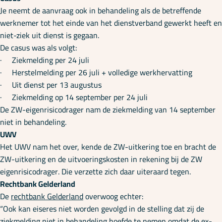
Je neemt de aanvraag ook in behandeling als de betreffende
werknemer tot het einde van het dienstverband gewerkt heeft en
niet-ziek uit dienst is gegaan.
De casus was als volgt:
· Ziekmelding per 24 juli
· Herstelmelding per 26 juli + volledige werkhervatting
· Uit dienst per 13 augustus
· Ziekmelding op 14 september per 24 juli
De ZW-eigenrisicodrager nam de ziekmelding van 14 september
niet in behandeling.
UWV
Het UWV nam het over, kende de ZW-uitkering toe en bracht de
ZW-uitkering en de uitvoeringskosten in rekening bij de ZW
eigenrisicodrager. Die verzette zich daar uiteraard tegen.
Rechtbank Gelderland
De
rechtbank Gelderland
overwoog echter:
“Ook kan eiseres niet worden gevolgd in de stelling dat zij de
ziekmelding niet in behandeling hoefde te nemen omdat de ex-