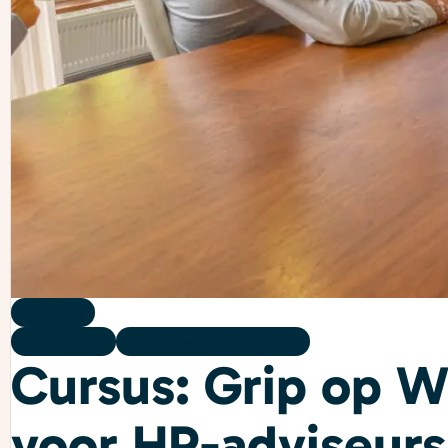
Training
14/09/2026
Hotel Van der Valk, Utrecht
Cursus: Grip op W
voor HR-adviseurs