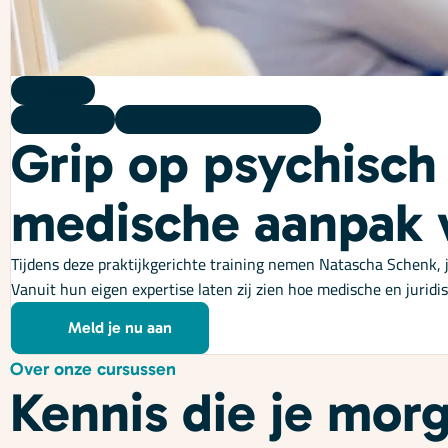
Training
30/11/2026
Hotel Van der Valk, Breukelen
Grip op psychisch 
medische aanpak 
Tijdens deze praktijkgerichte training nemen Natascha Schenk, ju
Vanuit hun eigen expertise laten zij zien hoe medische en juri
Meld je nu aan
Over onze cursussen
Kennis die je mor