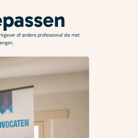
oepassen
rkgever of andere professional die met
rengen.