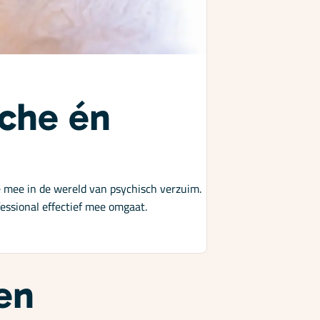
sche én
je mee in de wereld van psychisch verzuim.
essional effectief mee omgaat.
en