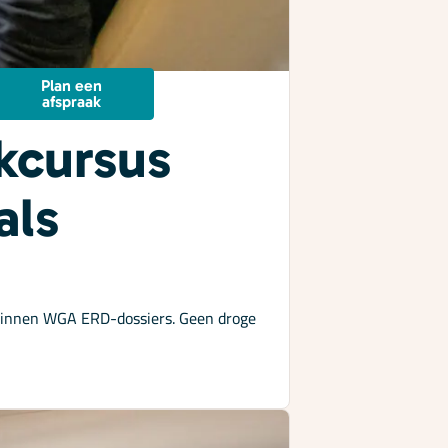
Plan een
afspraak
kcursus
als
t binnen WGA ERD-dossiers. Geen droge