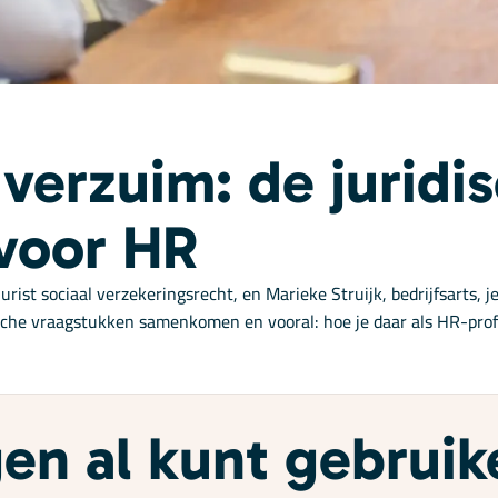
verzuim: de juridi
voor HR
rist sociaal verzekeringsrecht, en Marieke Struijk, bedrijfsarts, 
dische vraagstukken samenkomen en vooral: hoe je daar als HR-prof
gen al kunt gebruik