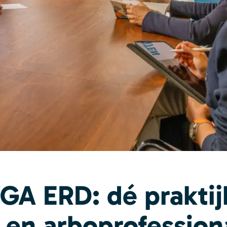
GA ERD: dé praktij
 en arboprofession