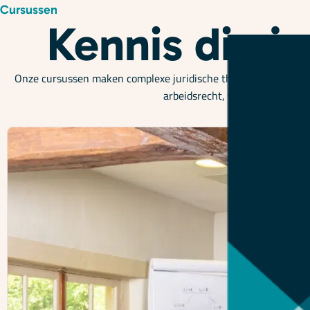
Cursussen
Kennis die j
Onze cursussen maken complexe juridische thema’s begrijpelijk
arbeidsrecht, verzuim en zorg t