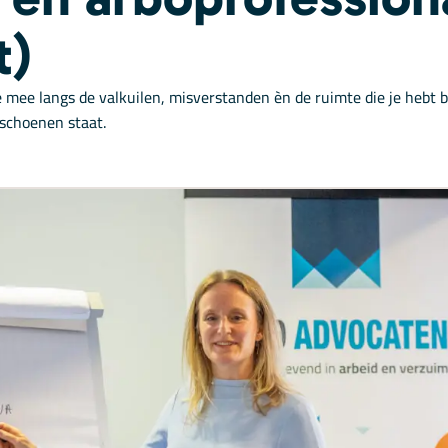
t)
e mee langs de valkuilen, misverstanden èn de ruimte die je heb
 schoenen staat.