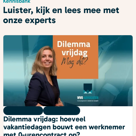
Kennisbank
Luister, kijk en lees mee met
onze experts
Dilemma vrijdag
07 augustus 2026
Dilemma vrijdag: hoeveel
vakantiedagen bouwt een werknemer
met 0-urencontract op?