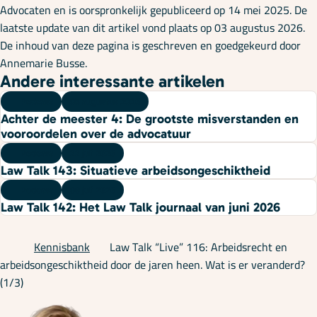
Advocaten en is oorspronkelijk gepubliceerd op 14 mei 2025. De
laatste update van dit artikel vond plaats op 03 augustus 2026.
De inhoud van deze pagina is geschreven en goedgekeurd door
Annemarie Busse.
Andere interessante artikelen
Podcast
05 augustus 2026
Achter de meester 4: De grootste misverstanden en
vooroordelen over de advocatuur
Podcast
22 juli 2026
Law Talk 143: Situatieve arbeidsongeschiktheid
Podcast
08 juli 2026
Law Talk 142: Het Law Talk journaal van juni 2026
Kennisbank
Law Talk “Live” 116: Arbeidsrecht en
arbeidsongeschiktheid door de jaren heen. Wat is er veranderd?
(1/3)