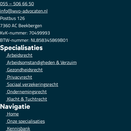
055 – 506 66 50
info@wvo-advocaten.nl
Postbus 126
7360 AC Beekbergen
KvK-nummer: 70499993
BTW-nummer: NL858345869B01
Specialisaties
Arbeidsrecht
Arbeidsomstandigheden & Verzuim
Gezondheidsrecht
Privacyrecht
Sociaal verzekeringsrecht
Ondernemingsrecht
Klacht & Tuchtrecht
Navigatie
Home
Onze specialisaties
Kennisbank