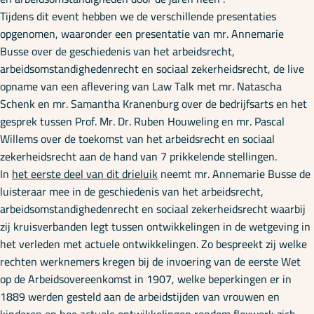
Tijdens dit event hebben we de verschillende presentaties
opgenomen, waaronder een presentatie van mr. Annemarie
Busse over de geschiedenis van het arbeidsrecht,
arbeidsomstandighedenrecht en sociaal zekerheidsrecht, de live
opname van een aflevering van Law Talk met mr. Natascha
Schenk en mr. Samantha Kranenburg over de bedrijfsarts en het
gesprek tussen Prof. Mr. Dr. Ruben Houweling en mr. Pascal
Willems over de toekomst van het arbeidsrecht en sociaal
zekerheidsrecht aan de hand van 7 prikkelende stellingen.
In
het eerste deel van dit drieluik
neemt mr. Annemarie Busse de
luisteraar mee in de geschiedenis van het arbeidsrecht,
arbeidsomstandighedenrecht en sociaal zekerheidsrecht waarbij
zij kruisverbanden legt tussen ontwikkelingen in de wetgeving in
het verleden met actuele ontwikkelingen. Zo bespreekt zij welke
rechten werknemers kregen bij de invoering van de eerste Wet
op de Arbeidsovereenkomst in 1907, welke beperkingen er in
1889 werden gesteld aan de arbeidstijden van vrouwen en