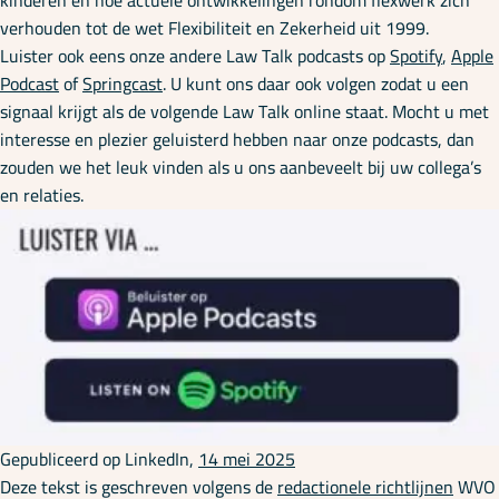
kinderen en hoe actuele ontwikkelingen rondom flexwerk zich
verhouden tot de wet Flexibiliteit en Zekerheid uit 1999.
Luister ook eens onze andere Law Talk podcasts op
Spotify
,
Apple
Podcast
of
Springcast
. U kunt ons daar ook volgen zodat u een
signaal krijgt als de volgende Law Talk online staat. Mocht u met
interesse en plezier geluisterd hebben naar onze podcasts, dan
zouden we het leuk vinden als u ons aanbeveelt bij uw collega’s
en relaties.
Gepubliceerd op LinkedIn,
14 mei 2025
Deze tekst is geschreven volgens de
redactionele richtlijnen
WVO