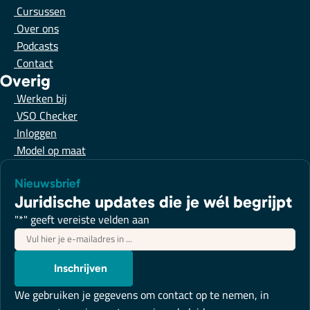
Cursussen
Over ons
Podcasts
Contact
Overig
Werken bij
VSO Checker
Inloggen
Model op maat
Nieuwsbrief
Juridische updates die je wél begrijpt
"
*
" geeft vereiste velden aan
E-
mailadres
*
Inschrijven
We gebruiken je gegevens om contact op te nemen, in