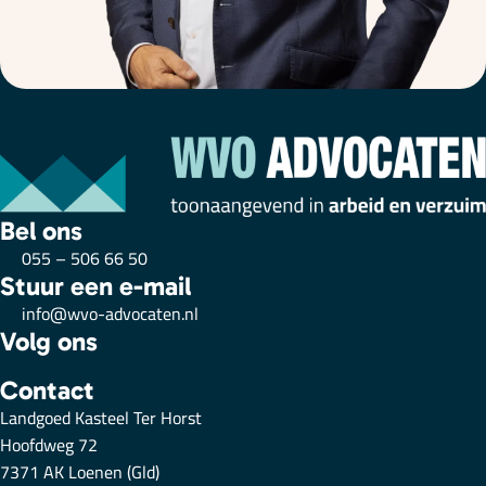
Bel ons
055 – 506 66 50
Stuur een e-mail
info@wvo-advocaten.nl
Volg ons
Contact
Landgoed Kasteel Ter Horst
Hoofdweg 72
7371 AK Loenen (Gld)