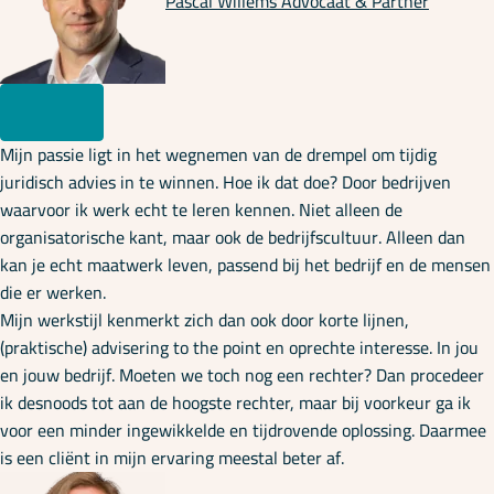
Pascal Willems
Advocaat & Partner
Mijn passie ligt in het wegnemen van de drempel om tijdig
juridisch advies in te winnen. Hoe ik dat doe? Door bedrijven
waarvoor ik werk echt te leren kennen. Niet alleen de
organisatorische kant, maar ook de bedrijfscultuur. Alleen dan
kan je echt maatwerk leven, passend bij het bedrijf en de mensen
die er werken.
Mijn werkstijl kenmerkt zich dan ook door korte lijnen,
(praktische) advisering to the point en oprechte interesse. In jou
en jouw bedrijf. Moeten we toch nog een rechter? Dan procedeer
ik desnoods tot aan de hoogste rechter, maar bij voorkeur ga ik
voor een minder ingewikkelde en tijdrovende oplossing. Daarmee
is een cliënt in mijn ervaring meestal beter af.