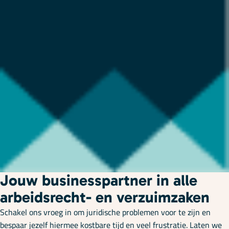
Jouw businesspartner in alle
arbeidsrecht- en verzuimzaken
Schakel ons vroeg in om juridische problemen voor te zijn en
bespaar jezelf hiermee kostbare tijd en veel frustratie. Laten we