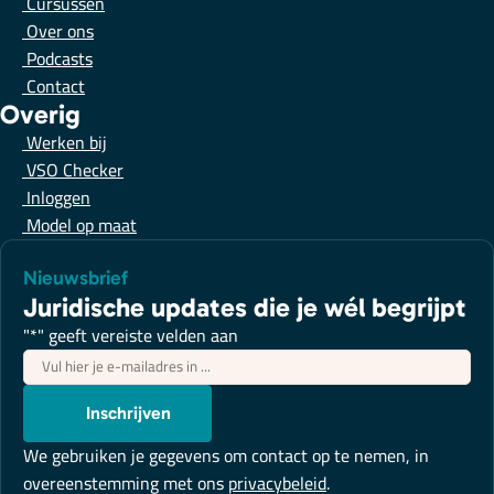
Cursussen
Over ons
Podcasts
Contact
Overig
Werken bij
VSO Checker
Inloggen
Model op maat
Nieuwsbrief
Juridische updates die je wél begrijpt
"
*
" geeft vereiste velden aan
E-
mailadres
*
Inschrijven
We gebruiken je gegevens om contact op te nemen, in
overeenstemming met ons
privacybeleid
.