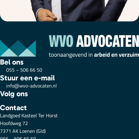
Bel ons
055 – 506 66 50
Stuur een e-mail
info@wvo-advocaten.nl
Volg ons
Contact
Landgoed Kasteel Ter Horst
Hoofdweg 72
7371 AK Loenen (Gld)
055 – 506 66 50