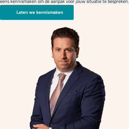
eens kennismaken om de aanpak voor jouw situatie te bespreken.
Laten we kennismaken