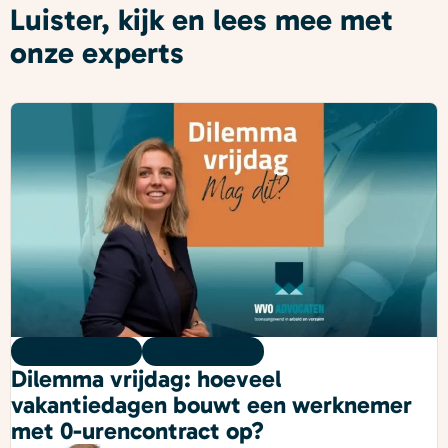
Luister, kijk en lees mee met
onze experts
Dilemma vrijdag
07 augustus 2026
Dilemma vrijdag: hoeveel
vakantiedagen bouwt een werknemer
met 0-urencontract op?