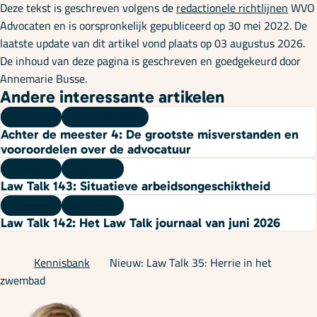
Deze tekst is geschreven volgens de
redactionele richtlijnen
WVO
Advocaten en is oorspronkelijk gepubliceerd op 30 mei 2022. De
laatste update van dit artikel vond plaats op 03 augustus 2026.
De inhoud van deze pagina is geschreven en goedgekeurd door
Annemarie Busse.
Andere interessante artikelen
Podcast
05 augustus 2026
Achter de meester 4: De grootste misverstanden en
vooroordelen over de advocatuur
Podcast
22 juli 2026
Law Talk 143: Situatieve arbeidsongeschiktheid
Podcast
08 juli 2026
Law Talk 142: Het Law Talk journaal van juni 2026
Kennisbank
Nieuw: Law Talk 35: Herrie in het
zwembad