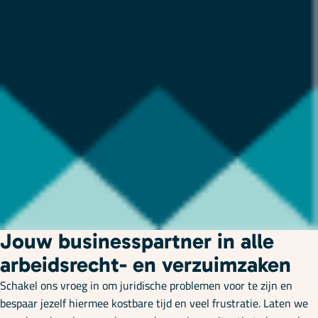
Jouw businesspartner in alle
arbeidsrecht- en verzuimzaken
Schakel ons vroeg in om juridische problemen voor te zijn en
bespaar jezelf hiermee kostbare tijd en veel frustratie. Laten we