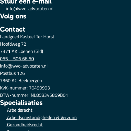
Stuur een e-mail
info@wvo-advocaten.nl
Volg ons
Contact
Landgoed Kasteel Ter Horst
Hoofdweg 72
7371 AK Loenen (Gld)
055 – 506 66 50
info@wvo-advocaten.nl
Postbus 126
7360 AC Beekbergen
KvK-nummer: 70499993
BTW-nummer: NL858345869B01
Specialisaties
Arbeidsrecht
Arbeidsomstandigheden & Verzuim
Gezondheidsrecht