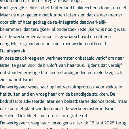
voorkomen dat de re-integratie vastloopt.
Kort gezegd: ziekte in het buitenland blokkeert een loonstop niet.
Maar de werkgever moet kunnen laten zien dat de werknemer
door zijn of haar gedrag de re-integratie daadwerkelijk
belemmert, dat terugkeer of onderzoek redelijkerwijs nodig was,
dat de werknemer daarvoor is gewaarschuwd en dat een
deugdelijke grond voor het niet-meewerken ontbreekt.
𝐃𝐞 𝐮𝐢𝐭𝐬𝐩𝐫𝐚𝐚𝐤
In deze zaak kreeg een werkneemster onbetaald verlof om naar
Israël te gaan voor de bruiloft van haar zus. Tijdens dat verblijf
ontstonden ernstige familieomstandigheden en meldde zij zich
ziek vanuit Israël.
De werkgever wees haar op het verzuimprotocol voor ziekte in
het buitenland en vroeg haar om de benodigde stukken. De
bedrijfsarts adviseerde later een belastbaarheidsonderzoek, maar
dat kon niet plaatsvinden omdat de werkneemster in Israël
verbleef. Ook bleef concrete re-integratie uit.
De werkgever vroeg haar vervolgens uiterlijk 15 juni 2025 terug