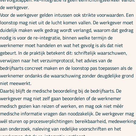
de werkgever.
Voor de werkgever gelden intussen ook strikte voorwaarden. Een
loonstop mag niet uit de lucht komen vallen. De werkgever moet
duidelijk maken welk gedrag wordt verlangd, waarom dat gedrag
nodig is voor de re-integratie, binnen welke termijn de
werknemer moet handelen en wat het gevolg is als dat niet
gebeurt. In de praktijk betekent dit: schriftelijk waarschuwen,
verwijzen naar het verzuimprotocol, het advies van de
bedrijfsarts concreet maken en de loonstop pas toepassen als de
werknemer ondanks die waarschuwing zonder deugdelijke grond
niet meewerkt.
Daarbij blijft de medische beoordeling bij de bedrijfsarts. De
werkgever mag niet zelf gaan beoordelen of de werknemer
medisch gezien kan reizen of werken, en mag ook niet méér
medische informatie vragen dan noodzakelijk. De werkgever mag
wél sturen op procesverplichtingen: bereikbaarheid, medewerking
aan onderzoek, naleving van redelijke voorschriften en het