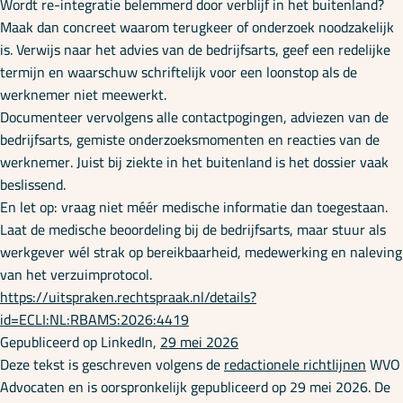
Wordt re-integratie belemmerd door verblijf in het buitenland?
Maak dan concreet waarom terugkeer of onderzoek noodzakelijk
is. Verwijs naar het advies van de bedrijfsarts, geef een redelijke
termijn en waarschuw schriftelijk voor een loonstop als de
werknemer niet meewerkt.
Documenteer vervolgens alle contactpogingen, adviezen van de
bedrijfsarts, gemiste onderzoeksmomenten en reacties van de
werknemer. Juist bij ziekte in het buitenland is het dossier vaak
beslissend.
En let op: vraag niet méér medische informatie dan toegestaan.
Laat de medische beoordeling bij de bedrijfsarts, maar stuur als
werkgever wél strak op bereikbaarheid, medewerking en naleving
van het verzuimprotocol.
https://uitspraken.rechtspraak.nl/details?
id=ECLI:NL:RBAMS:2026:4419
Gepubliceerd op LinkedIn,
29 mei 2026
Deze tekst is geschreven volgens de
redactionele richtlijnen
WVO
Advocaten en is oorspronkelijk gepubliceerd op 29 mei 2026. De