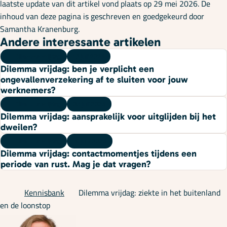
laatste update van dit artikel vond plaats op 29 mei 2026. De
inhoud van deze pagina is geschreven en goedgekeurd door
Samantha Kranenburg.
Andere interessante artikelen
Dilemma vrijdag
10 juli 2026
Dilemma vrijdag: ben je verplicht een
ongevallenverzekering af te sluiten voor jouw
werknemers?
Dilemma vrijdag
03 juli 2026
Dilemma vrijdag: aansprakelijk voor uitglijden bij het
dweilen?
Dilemma vrijdag
19 juni 2026
Dilemma vrijdag: contactmomentjes tijdens een
periode van rust. Mag je dat vragen?
Kennisbank
Dilemma vrijdag: ziekte in het buitenland
en de loonstop