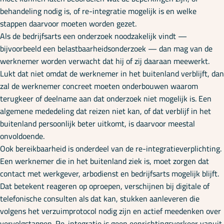
behandeling nodig is, of re-integratie mogelijk is en welke
stappen daarvoor moeten worden gezet.
Als de bedrijfsarts een onderzoek noodzakelijk vindt —
bijvoorbeeld een belastbaarheidsonderzoek — dan mag van de
werknemer worden verwacht dat hij of zij daaraan meewerkt.
Lukt dat niet omdat de werknemer in het buitenland verblijft, dan
zal de werknemer concreet moeten onderbouwen waarom
terugkeer of deelname aan dat onderzoek niet mogelijk is. Een
algemene mededeling dat reizen niet kan, of dat verblijf in het
buitenland persoonlijk beter uitkomt, is daarvoor meestal
onvoldoende.
Ook bereikbaarheid is onderdeel van de re-integratieverplichting.
Een werknemer die in het buitenland ziek is, moet zorgen dat
contact met werkgever, arbodienst en bedrijfsarts mogelijk blijft.
Dat betekent reageren op oproepen, verschijnen bij digitale of
telefonische consulten als dat kan, stukken aanleveren die
volgens het verzuimprotocol nodig zijn en actief meedenken over
vervolgstappen. Re-integratie is geen eenrichtingsverkeer vanuit