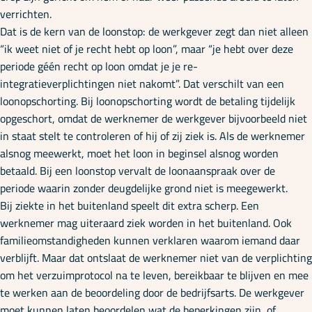
verrichten.
Dat is de kern van de loonstop: de werkgever zegt dan niet alleen
“ik weet niet of je recht hebt op loon”, maar “je hebt over deze
periode géén recht op loon omdat je je re-
integratieverplichtingen niet nakomt”. Dat verschilt van een
loonopschorting. Bij loonopschorting wordt de betaling tijdelijk
opgeschort, omdat de werknemer de werkgever bijvoorbeeld niet
in staat stelt te controleren of hij of zij ziek is. Als de werknemer
alsnog meewerkt, moet het loon in beginsel alsnog worden
betaald. Bij een loonstop vervalt de loonaanspraak over de
periode waarin zonder deugdelijke grond niet is meegewerkt.
Bij ziekte in het buitenland speelt dit extra scherp. Een
werknemer mag uiteraard ziek worden in het buitenland. Ook
familieomstandigheden kunnen verklaren waarom iemand daar
verblijft. Maar dat ontslaat de werknemer niet van de verplichting
om het verzuimprotocol na te leven, bereikbaar te blijven en mee
te werken aan de beoordeling door de bedrijfsarts. De werkgever
moet kunnen laten beoordelen wat de beperkingen zijn, of