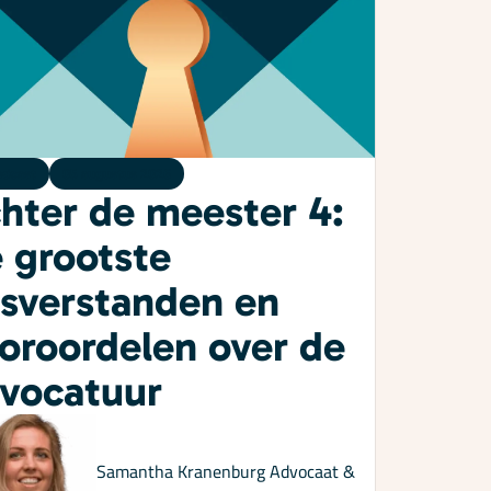
dcast
05 augustus 2026
hter de meester 4:
 grootste
sverstanden en
oroordelen over de
vocatuur
Samantha Kranenburg
Advocaat &