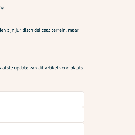
ng.
 zijn juridisch delicaat terrein, maar
atste update van dit artikel vond plaats