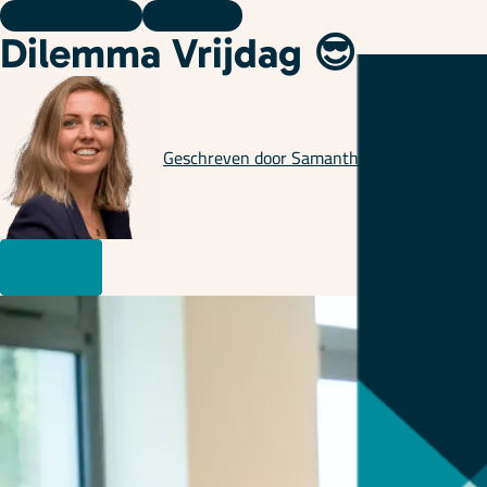
Dilemma vrijdag
11 april 2025
Dilemma Vrijdag 😎
Geschreven door
Samantha Kranenburg