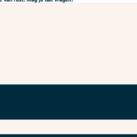
 wél begrijpt