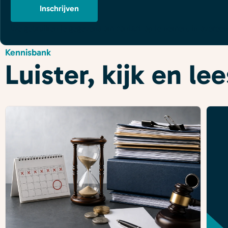
Inschrijven
We gebruiken je gegevens om contact op te nemen, in overe
Kennisbank
Luister, kijk en l