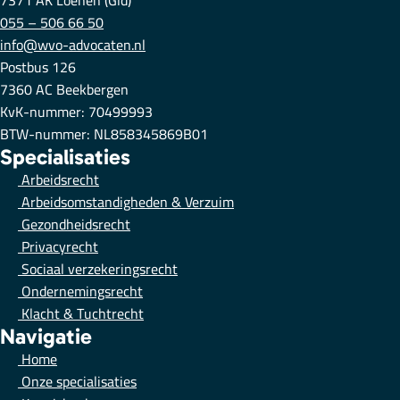
7371 AK Loenen (Gld)
055 – 506 66 50
info@wvo-advocaten.nl
Postbus 126
7360 AC Beekbergen
KvK-nummer: 70499993
BTW-nummer: NL858345869B01
Specialisaties
Arbeidsrecht
Arbeidsomstandigheden & Verzuim
Gezondheidsrecht
Privacyrecht
Sociaal verzekeringsrecht
Ondernemingsrecht
Klacht & Tuchtrecht
Navigatie
Home
Onze specialisaties