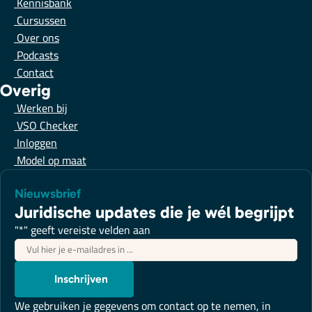
Kennisbank
Cursussen
Over ons
Podcasts
Contact
Overig
Werken bij
VSO Checker
Inloggen
Model op maat
Nieuwsbrief
Juridische updates die je wél begrijpt
"
*
" geeft vereiste velden aan
E-
mailadres
*
Inschrijven
We gebruiken je gegevens om contact op te nemen, in