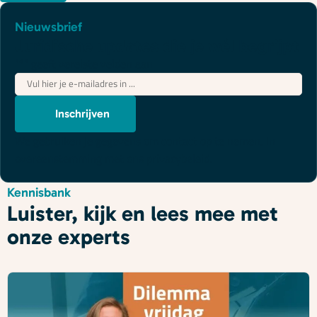
Nieuwsbrief
Juridische updates die je wél begrijpt
"
*
" geeft vereiste velden aan
E-
mailadres
*
Inschrijven
We gebruiken je gegevens om contact op te nemen, in
overeenstemming met ons
privacybeleid
.
Kennisbank
Luister, kijk en lees mee met
onze experts