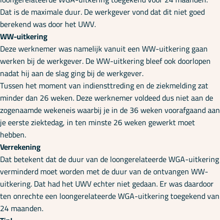
Dat is de maximale duur. De werkgever vond dat dit niet goed
berekend was door het UWV.
WW-uitkering
Deze werknemer was namelijk vanuit een WW-uitkering gaan
werken bij de werkgever. De WW-uitkering bleef ook doorlopen
nadat hij aan de slag ging bij de werkgever.
Tussen het moment van indiensttreding en de ziekmelding zat
minder dan 26 weken. Deze werknemer voldeed dus niet aan de
zogenaamde wekeneis waarbij je in de 36 weken voorafgaand aan
je eerste ziektedag, in ten minste 26 weken gewerkt moet
hebben.
Verrekening
Dat betekent dat de duur van de loongerelateerde WGA-uitkering
verminderd moet worden met de duur van de ontvangen WW-
uitkering. Dat had het UWV echter niet gedaan. Er was daardoor
ten onrechte een loongerelateerde WGA-uitkering toegekend van
24 maanden.