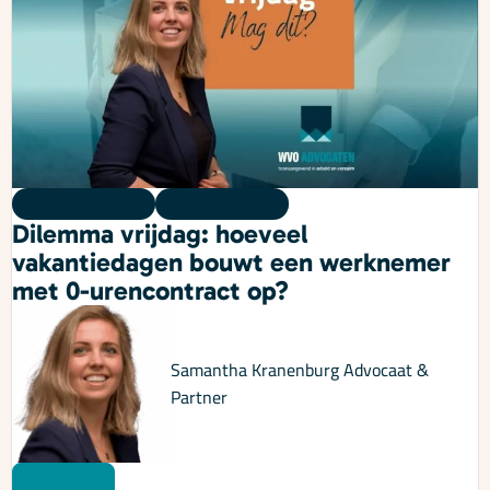
Dilemma vrijdag
07 augustus 2026
Dilemma vrijdag: hoeveel
vakantiedagen bouwt een werknemer
met 0-urencontract op?
Samantha Kranenburg
Advocaat &
Partner