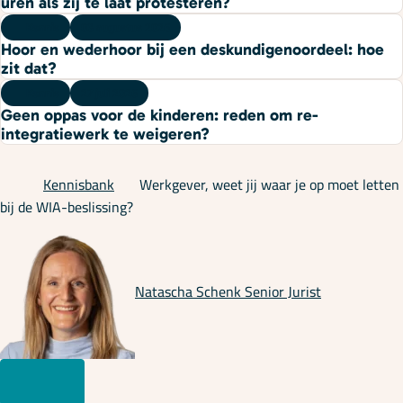
uren als zij te laat protesteren?
Kennis
03 augustus 2026
Hoor en wederhoor bij een deskundigenoordeel: hoe
zit dat?
Kennis
27 juli 2026
Geen oppas voor de kinderen: reden om re-
integratiewerk te weigeren?
Kennisbank
Werkgever, weet jij waar je op moet letten
bij de WIA-beslissing?
Natascha Schenk
Senior Jurist