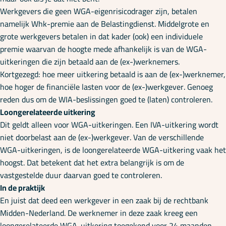
Werkgevers die geen WGA-eigenrisicodrager zijn, betalen
namelijk Whk-premie aan de Belastingdienst. Middelgrote en
grote werkgevers betalen in dat kader (ook) een individuele
premie waarvan de hoogte mede afhankelijk is van de WGA-
uitkeringen die zijn betaald aan de (ex-)werknemers.
Kortgezegd: hoe meer uitkering betaald is aan de (ex-)werknemer,
hoe hoger de financiële lasten voor de (ex-)werkgever. Genoeg
reden dus om de WIA-beslissingen goed te (laten) controleren.
Loongerelateerde uitkering
Dit geldt alleen voor WGA-uitkeringen. Een IVA-uitkering wordt
niet doorbelast aan de (ex-)werkgever. Van de verschillende
WGA-uitkeringen, is de loongerelateerde WGA-uitkering vaak het
hoogst. Dat betekent dat het extra belangrijk is om de
vastgestelde duur daarvan goed te controleren.
In de praktijk
En juist dat deed een werkgever in een zaak bij de rechtbank
Midden-Nederland. De werknemer in deze zaak kreeg een
loongerelateerde WGA-uitkering toegekend voor 24 maanden.