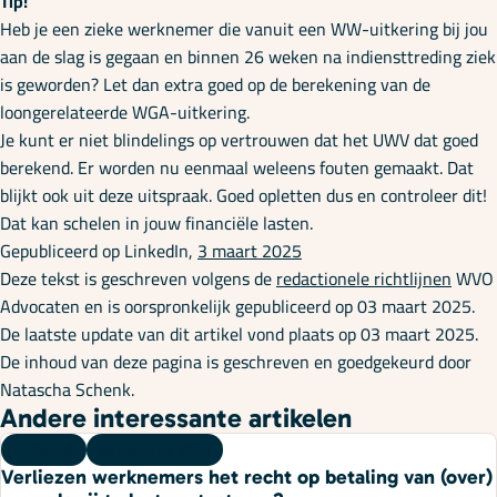
Tip!
Heb je een zieke werknemer die vanuit een WW-uitkering bij jou
aan de slag is gegaan en binnen 26 weken na indiensttreding ziek
is geworden? Let dan extra goed op de berekening van de
loongerelateerde WGA-uitkering.
Je kunt er niet blindelings op vertrouwen dat het UWV dat goed
berekend. Er worden nu eenmaal weleens fouten gemaakt. Dat
blijkt ook uit deze uitspraak. Goed opletten dus en controleer dit!
Dat kan schelen in jouw financiële lasten.
Gepubliceerd op LinkedIn,
3 maart 2025
Deze tekst is geschreven volgens de
redactionele richtlijnen
WVO
Advocaten en is oorspronkelijk gepubliceerd op 03 maart 2025.
De laatste update van dit artikel vond plaats op 03 maart 2025.
De inhoud van deze pagina is geschreven en goedgekeurd door
Natascha Schenk.
Andere interessante artikelen
Kennis
06 augustus 2026
Verliezen werknemers het recht op betaling van (over)