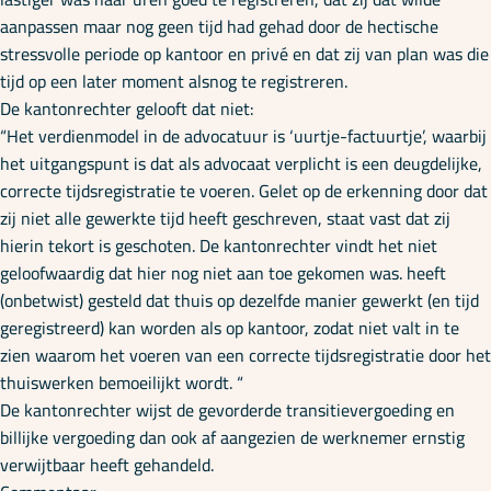
aanpassen maar nog geen tijd had gehad door de hectische
stressvolle periode op kantoor en privé en dat zij van plan was die
tijd op een later moment alsnog te registreren.
De kantonrechter gelooft dat niet:
“Het verdienmodel in de advocatuur is ‘uurtje-factuurtje’, waarbij
het uitgangspunt is dat als advocaat verplicht is een deugdelijke,
correcte tijdsregistratie te voeren. Gelet op de erkenning door dat
zij niet alle gewerkte tijd heeft geschreven, staat vast dat zij
hierin tekort is geschoten. De kantonrechter vindt het niet
geloofwaardig dat hier nog niet aan toe gekomen was. heeft
(onbetwist) gesteld dat thuis op dezelfde manier gewerkt (en tijd
geregistreerd) kan worden als op kantoor, zodat niet valt in te
zien waarom het voeren van een correcte tijdsregistratie door het
thuiswerken bemoeilijkt wordt. “
De kantonrechter wijst de gevorderde transitievergoeding en
billijke vergoeding dan ook af aangezien de werknemer ernstig
verwijtbaar heeft gehandeld.