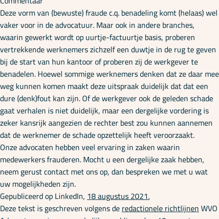
Commentaar
Deze vorm van (bewuste) fraude c.q. benadeling komt (helaas) wel
vaker voor in de advocatuur. Maar ook in andere branches,
waarin gewerkt wordt op uurtje-factuurtje basis, proberen
vertrekkende werknemers zichzelf een duwtje in de rug te geven
bij de start van hun kantoor of proberen zij de werkgever te
benadelen. Hoewel sommige werknemers denken dat ze daar mee
weg kunnen komen maakt deze uitspraak duidelijk dat dat een
dure (denk)fout kan zijn. Of de werkgever ook de geleden schade
gaat verhalen is niet duidelijk, maar een dergelijke vordering is
zeker kansrijk aangezien de rechter best zou kunnen aannemen
dat de werknemer de schade opzettelijk heeft veroorzaakt.
Onze advocaten hebben veel ervaring in zaken waarin
medewerkers frauderen. Mocht u een dergelijke zaak hebben,
neem gerust contact met ons op, dan bespreken we met u wat
uw mogelijkheden zijn.
Gepubliceerd op LinkedIn,
18 augustus 2021.
Deze tekst is geschreven volgens de
redactionele richtlijnen
WVO