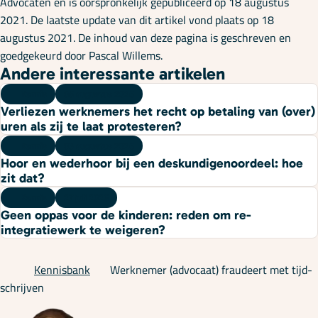
Advocaten en is oorspronkelijk gepubliceerd op 18 augustus
2021. De laatste update van dit artikel vond plaats op 18
augustus 2021. De inhoud van deze pagina is geschreven en
goedgekeurd door Pascal Willems.
Andere interessante artikelen
Kennis
06 augustus 2026
Verliezen werknemers het recht op betaling van (over)
uren als zij te laat protesteren?
Kennis
03 augustus 2026
Hoor en wederhoor bij een deskundigenoordeel: hoe
zit dat?
Kennis
27 juli 2026
Geen oppas voor de kinderen: reden om re-
integratiewerk te weigeren?
Kennisbank
Werknemer (advocaat) fraudeert met tijd-
schrijven