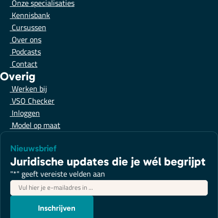
Onze specialisaties
Kennisbank
Cursussen
Over ons
Podcasts
Contact
Overig
Werken bij
VSO Checker
Inloggen
Model op maat
Nieuwsbrief
Juridische updates die je wél begrijpt
"
*
" geeft vereiste velden aan
E-
mailadres
*
Inschrijven