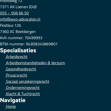
Hoofdweg 72
7371 AK Loenen (Gld)
055 – 506 66 50
info@wvo-advocaten.nl
Postbus 126
7360 AC Beekbergen
KvK-nummer: 70499993
BTW-nummer: NL858345869B01
Specialisaties
Arbeidsrecht
Arbeidsomstandigheden & Verzuim
Gezondheidsrecht
Privacyrecht
Sociaal verzekeringsrecht
Ondernemingsrecht
Klacht & Tuchtrecht
Navigatie
Home