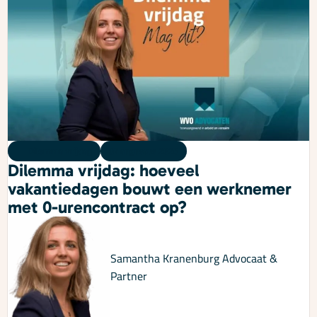
Dilemma vrijdag
07 augustus 2026
Dilemma vrijdag: hoeveel
vakantiedagen bouwt een werknemer
met 0-urencontract op?
Samantha Kranenburg
Advocaat &
Partner