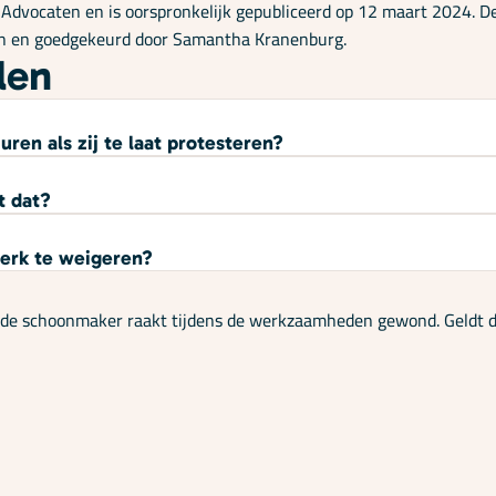
dvocaten en is oorspronkelijk gepubliceerd op 12 maart 2024. De 
ven en goedgekeurd door Samantha Kranenburg.
len
ren als zij te laat protesteren?
t dat?
werk te weigeren?
n de schoonmaker raakt tijdens de werkzaamheden gewond. Geldt d