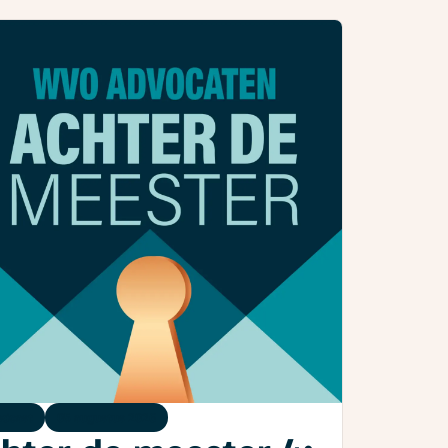
dcast
05 augustus 2026