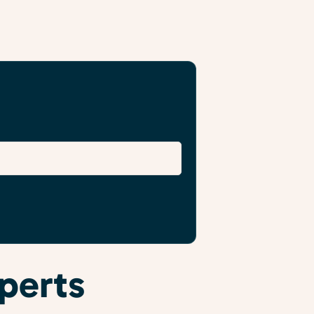
xperts