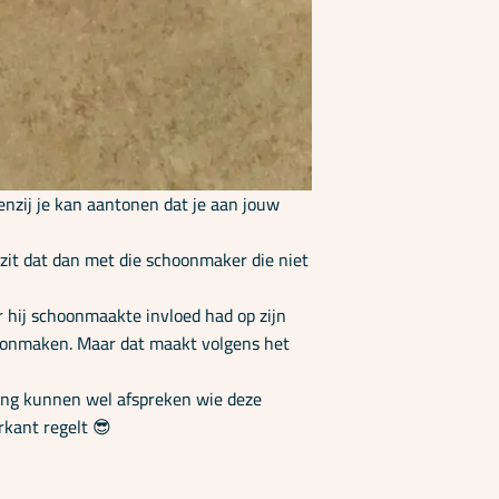
enzij je kan aantonen dat je aan jouw
zit dat dan met die schoonmaker die niet
hij schoonmaakte invloed had op zijn
hoonmaken. Maar dat maakt volgens het
rling kunnen wel afspreken wie deze
rkant regelt 😎