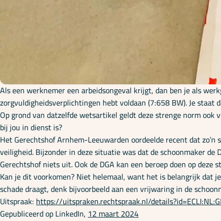
Als een werknemer een arbeidsongeval krijgt, dan ben je als werk
zorgvuldigheidsverplichtingen hebt voldaan (7:658 BW). Je staat d
Op grond van datzelfde wetsartikel geldt deze strenge norm ook v
bij jou in dienst is?
Het Gerechtshof Arnhem-Leeuwarden oordeelde recent dat zo’n sc
veiligheid. Bijzonder in deze situatie was dat de schoonmaker d
Gerechtshof niets uit. Ook de DGA kan een beroep doen op deze st
Kan je dit voorkomen? Niet helemaal, want het is belangrijk dat j
schade draagt, denk bijvoorbeeld aan een vrijwaring in de schoon
Uitspraak:
https://uitspraken.rechtspraak.nl/details?id=ECLI:N
Gepubliceerd op LinkedIn,
12 maart 2024