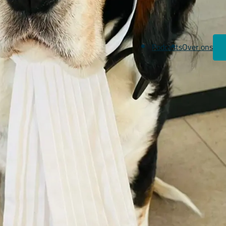
Podcasts
Over ons