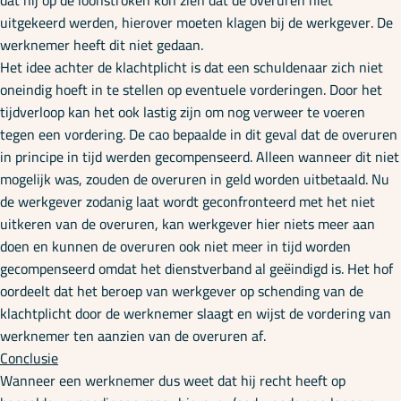
dat hij op de loonstroken kon zien dat de overuren niet
uitgekeerd werden, hierover moeten klagen bij de werkgever. De
werknemer heeft dit niet gedaan.
Het idee achter de klachtplicht is dat een schuldenaar zich niet
oneindig hoeft in te stellen op eventuele vorderingen. Door het
tijdverloop kan het ook lastig zijn om nog verweer te voeren
tegen een vordering. De cao bepaalde in dit geval dat de overuren
in principe in tijd werden gecompenseerd. Alleen wanneer dit niet
mogelijk was, zouden de overuren in geld worden uitbetaald. Nu
de werkgever zodanig laat wordt geconfronteerd met het niet
uitkeren van de overuren, kan werkgever hier niets meer aan
doen en kunnen de overuren ook niet meer in tijd worden
gecompenseerd omdat het dienstverband al geëindigd is. Het hof
oordeelt dat het beroep van werkgever op schending van de
klachtplicht door de werknemer slaagt en wijst de vordering van
werknemer ten aanzien van de overuren af.
Conclusie
Wanneer een werknemer dus weet dat hij recht heeft op