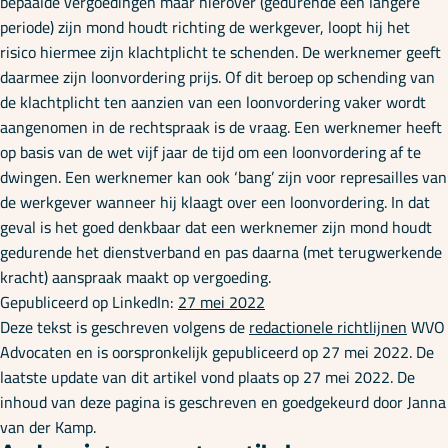
bepaalde vergoedingen maar hierover (gedurende een langere
periode) zijn mond houdt richting de werkgever, loopt hij het
risico hiermee zijn klachtplicht te schenden. De werknemer geeft
daarmee zijn loonvordering prijs. Of dit beroep op schending van
de klachtplicht ten aanzien van een loonvordering vaker wordt
aangenomen in de rechtspraak is de vraag. Een werknemer heeft
op basis van de wet vijf jaar de tijd om een loonvordering af te
dwingen. Een werknemer kan ook ‘bang’ zijn voor represailles van
de werkgever wanneer hij klaagt over een loonvordering. In dat
geval is het goed denkbaar dat een werknemer zijn mond houdt
gedurende het dienstverband en pas daarna (met terugwerkende
kracht) aanspraak maakt op vergoeding.
Gepubliceerd op LinkedIn:
27 mei 2022
Deze tekst is geschreven volgens de
redactionele richtlijnen
WVO
Advocaten en is oorspronkelijk gepubliceerd op 27 mei 2022. De
laatste update van dit artikel vond plaats op 27 mei 2022. De
inhoud van deze pagina is geschreven en goedgekeurd door Janna
van der Kamp.