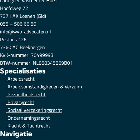
Landgoed Kasteel Ter Horst
Hoofdweg 72
7371 AK Loenen (Gld)
055 – 506 66 50
info@wvo-advocaten.nl
Postbus 126
7360 AC Beekbergen
KvK-nummer: 70499993
BTW-nummer: NL858345869B01
Specialisaties
Arbeidsrecht
Arbeidsomstandigheden & Verzuim
Gezondheidsrecht
Privacyrecht
Sociaal verzekeringsrecht
Ondernemingsrecht
Klacht & Tuchtrecht
Navigatie