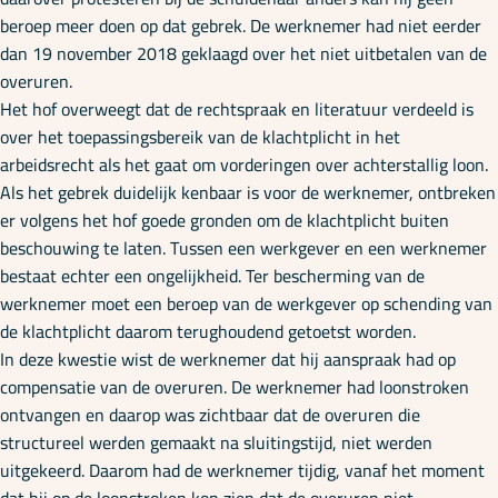
beroep meer doen op dat gebrek. De werknemer had niet eerder
dan 19 november 2018 geklaagd over het niet uitbetalen van de
overuren.
Het hof overweegt dat de rechtspraak en literatuur verdeeld is
over het toepassingsbereik van de klachtplicht in het
arbeidsrecht als het gaat om vorderingen over achterstallig loon.
Als het gebrek duidelijk kenbaar is voor de werknemer, ontbreken
er volgens het hof goede gronden om de klachtplicht buiten
beschouwing te laten. Tussen een werkgever en een werknemer
bestaat echter een ongelijkheid. Ter bescherming van de
werknemer moet een beroep van de werkgever op schending van
de klachtplicht daarom terughoudend getoetst worden.
In deze kwestie wist de werknemer dat hij aanspraak had op
compensatie van de overuren. De werknemer had loonstroken
ontvangen en daarop was zichtbaar dat de overuren die
structureel werden gemaakt na sluitingstijd, niet werden
uitgekeerd. Daarom had de werknemer tijdig, vanaf het moment