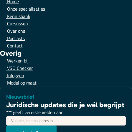
Home
Onze specialisaties
Kennisbank
Cursussen
Over ons
Podcasts
Contact
Overig
Werken bij
VSO Checker
Inloggen
Model op maat
Nieuwsbrief
Juridische updates die je wél begrijpt
"
*
" geeft vereiste velden aan
E-
mailadres
*