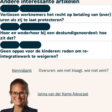
Andere interessante artikelen
Kennis
06 augustus 2026
Verliezen werknemers het recht op betaling van (over)
uren als zij te laat protesteren?
Kennis
03 augustus 2026
Hoor en wederhoor bij een deskundigenoordeel: hoe
zit dat?
Kennis
27 juli 2026
Geen oppas voor de kinderen: reden om re-
integratiewerk te weigeren?
Kennisbank
Overuren: wie niet klaagt, wie niet wint?
Janna van der Kamp
Advocaat