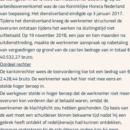
arbeidsovereenkomst was de cao Koninklijke Horeca Nederland
van toepassing. Het dienstverband eindigde op 3 januari 2017.
Tijdens het dienstverband kreeg de werknemer structureel de
overuren ontstaan tijdens het werken na sluitingstijd niet
uitbetaald. Op 19 november 2018, een jaar en tien maanden na
uitdiensttreding, maakte de werknemer aanspraak op nabetaling
van vergoedingen op grond van de cao ten bedrage van in totaal €
40.532,27 bruto.
Oordeel rechter
De kantonrechter wees de loonvordering toe tot een bedrag van €
2.428,44 bruto. De werknemer was het hier niet mee eens en
stelde hoger beroep in.
De werkgever stelde in hoger beroep dat de werknemer niet meer
overuren kon vorderen dan al betaald waren, omdat de
werknemer de klachtplicht zou hebben geschonden. Op basis van
de wet moet een schuldeiser binnen bekwame tijd nadat hij een
gebrek heeft ontdekt of redelijkerwijs had kunnen ontdekken,
daarover protesteren bij de schuldenaar anders kan hij geen