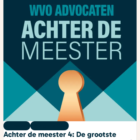
Podcast
05 augustus 2026
Achter de meester 4: De grootste