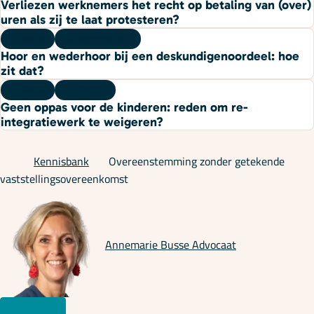
Verliezen werknemers het recht op betaling van (over)
uren als zij te laat protesteren?
Kennis
03 augustus 2026
Hoor en wederhoor bij een deskundigenoordeel: hoe
zit dat?
Kennis
27 juli 2026
Geen oppas voor de kinderen: reden om re-
integratiewerk te weigeren?
Kennisbank
Overeenstemming zonder getekende
vaststellingsovereenkomst
Annemarie Busse
Advocaat