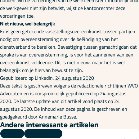
hadden. Nu de vorderingen van de werkneemster inhoudelijk door
de werkgever niet zijn betwist, wijst de kantonrechter deze
vorderingen toe.
Niet nieuw, wel belangrijk
Er is geen getekende vaststellingsovereenkomst tussen partijen
nodig om overeenstemming over de beëindiging van het
dienstverband te bereiken. Bevestiging tussen gemachtigden dat
sprake is van overeenstemming, is voor het aannemen van een
overeenkomst voldoende. Dit is niet nieuw, maar het is wel
belangrijk om je hiervan bewust te zijn.
Gepubliceerd op LinkedIn,
24 augustus 2020
Deze tekst is geschreven volgens de
redactionele richtlijnen
WVO
Advocaten en is oorspronkelijk gepubliceerd op 24 augustus
2020. De laatste update van dit artikel vond plaats op 24
augustus 2020. De inhoud van deze pagina is geschreven en
goedgekeurd door Annemarie Busse.
Andere interessante artikelen
Kennis
06 augustus 2026