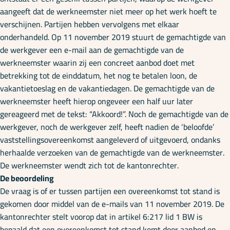
aangeeft dat de werkneemster niet meer op het werk hoeft te
verschijnen. Partijen hebben vervolgens met elkaar
onderhandeld. Op 11 november 2019 stuurt de gemachtigde van
de werkgever een e-mail aan de gemachtigde van de
werkneemster waarin zij een concreet aanbod doet met
betrekking tot de einddatum, het nog te betalen loon, de
vakantietoeslag en de vakantiedagen. De gemachtigde van de
werkneemster heeft hierop ongeveer een half uur later
gereageerd met de tekst: “Akkoord!”. Noch de gemachtigde van de
werkgever, noch de werkgever zelf, heeft nadien de ‘beloofde’
vaststellingsovereenkomst aangeleverd of uitgevoerd, ondanks
herhaalde verzoeken van de gemachtigde van de werkneemster.
De werkneemster wendt zich tot de kantonrechter.
De beoordeling
De vraag is of er tussen partijen een overeenkomst tot stand is
gekomen door middel van de e-mails van 11 november 2019. De
kantonrechter stelt voorop dat in artikel 6:217 lid 1 BW is
bepaald dat een overeenkomst tot stand komt door aanbod en