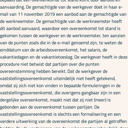
aanvaarding. De gemachtigde van de werkgever doet in haar e-
mail van 11 november 2019 een aanbod aan de gemachtigde van
de werkneemster. De gemachtigde van de werkneemster heeft
dit aanbod aanvaard, waardoor een overeenkomst tot stand is
gekomen tussen de werkgever en de werkneemster, ten aanzien
van de punten zoals die in de e-mail genoemd zijn, te weten de
einddatum van de arbeidsovereenkomst, het salaris, de
vakantiedagen en de vakantietoeslag. De werkgever heeft in deze
procedure niet betwist dat partijen over die punten
overeenstemming hebben bereikt. Dat de werkgever de
vaststellingsovereenkomst uiteindelijk niet heeft getekend,
omdat zij zich niet kon vinden in bepaalde formuleringen in de
vaststellingsovereenkomst, die overigens gangbaar zijn in een
dergelijke overeenkomst, maakt niet dat zij niet (meer) is
gebonden aan de overeenkomst tussen partijen. De
vaststellingsovereenkomst is slechts een formalisering en een
verdere uitwerking van de overeenkomst die partijen al getroffen