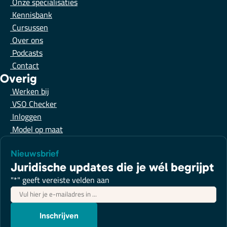
Onze specialisaties
Kennisbank
Cursussen
Over ons
Podcasts
Contact
Overig
Werken bij
VSO Checker
Inloggen
Model op maat
Nieuwsbrief
Juridische updates die je wél begrijpt
"
*
" geeft vereiste velden aan
E-
mailadres
*
Inschrijven