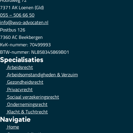
Hoofdweg 72
7371 AK Loenen (Gld)
055 – 506 66 50
info@wvo-advocaten.nl
Postbus 126
7360 AC Beekbergen
KvK-nummer: 70499993
BTW-nummer: NL858345869B01
Specialisaties
Arbeidsrecht
Arbeidsomstandigheden & Verzuim
Gezondheidsrecht
Privacyrecht
Sociaal verzekeringsrecht
Ondernemingsrecht
Klacht & Tuchtrecht
Navigatie
Home