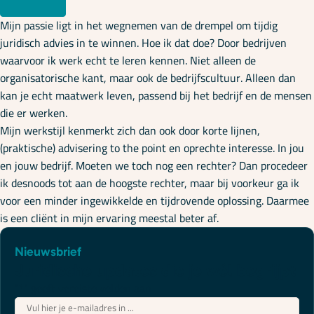
Mijn passie ligt in het wegnemen van de drempel om tijdig
juridisch advies in te winnen. Hoe ik dat doe? Door bedrijven
waarvoor ik werk echt te leren kennen. Niet alleen de
organisatorische kant, maar ook de bedrijfscultuur. Alleen dan
kan je echt maatwerk leven, passend bij het bedrijf en de mensen
die er werken.
Mijn werkstijl kenmerkt zich dan ook door korte lijnen,
(praktische) advisering to the point en oprechte interesse. In jou
en jouw bedrijf. Moeten we toch nog een rechter? Dan procedeer
ik desnoods tot aan de hoogste rechter, maar bij voorkeur ga ik
voor een minder ingewikkelde en tijdrovende oplossing. Daarmee
is een cliënt in mijn ervaring meestal beter af.
Nieuwsbrief
Juridische updates die je wél begrijpt
"
*
" geeft vereiste velden aan
E-