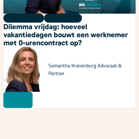
Dilemma vrijdag
07 augustus 2026
Dilemma vrijdag: hoeveel
vakantiedagen bouwt een werknemer
met 0-urencontract op?
Samantha Kranenburg
Advocaat &
Partner