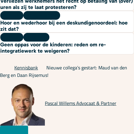
Verliezen werknemers het recht op betaling van (over)
uren als zij te laat protesteren?
Kennis
03 augustus 2026
Hoor en wederhoor bij een deskundigenoordeel: hoe
zit dat?
Kennis
27 juli 2026
Geen oppas voor de kinderen: reden om re-
integratiewerk te weigeren?
Kennisbank
Nieuwe collega’s gestart: Maud van den
Berg en Daan Rijsemus!
Pascal Willems
Advocaat & Partner