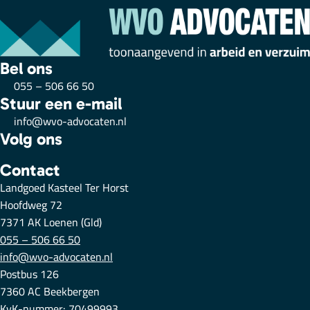
Bel ons
055 – 506 66 50
Stuur een e-mail
info@wvo-advocaten.nl
Volg ons
Contact
Landgoed Kasteel Ter Horst
Hoofdweg 72
7371 AK Loenen (Gld)
055 – 506 66 50
info@wvo-advocaten.nl
Postbus 126
7360 AC Beekbergen
KvK-nummer: 70499993