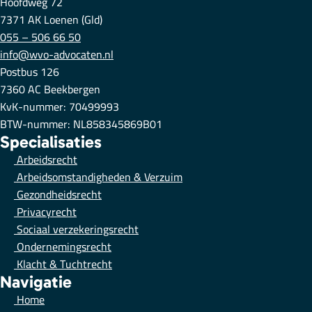
Hoofdweg 72
7371 AK Loenen (Gld)
055 – 506 66 50
info@wvo-advocaten.nl
Postbus 126
7360 AC Beekbergen
KvK-nummer: 70499993
BTW-nummer: NL858345869B01
Specialisaties
Arbeidsrecht
Arbeidsomstandigheden & Verzuim
Gezondheidsrecht
Privacyrecht
Sociaal verzekeringsrecht
Ondernemingsrecht
Klacht & Tuchtrecht
Navigatie
Home