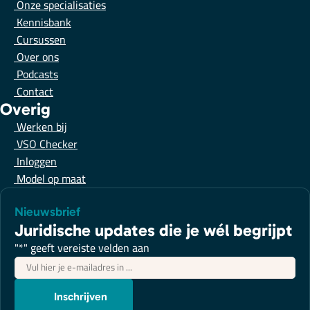
Onze specialisaties
Kennisbank
Cursussen
Over ons
Podcasts
Contact
Overig
Werken bij
VSO Checker
Inloggen
Model op maat
Nieuwsbrief
Juridische updates die je wél begrijpt
"
*
" geeft vereiste velden aan
E-
mailadres
*
Inschrijven