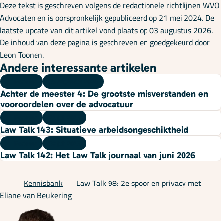
Deze tekst is geschreven volgens de
redactionele richtlijnen
WVO
Advocaten en is oorspronkelijk gepubliceerd op 21 mei 2024. De
laatste update van dit artikel vond plaats op 03 augustus 2026.
De inhoud van deze pagina is geschreven en goedgekeurd door
Leon Toonen.
Andere interessante artikelen
Podcast
05 augustus 2026
Achter de meester 4: De grootste misverstanden en
vooroordelen over de advocatuur
Podcast
22 juli 2026
Law Talk 143: Situatieve arbeidsongeschiktheid
Podcast
08 juli 2026
Law Talk 142: Het Law Talk journaal van juni 2026
Kennisbank
Law Talk 98: 2e spoor en privacy met
Eliane van Beukering