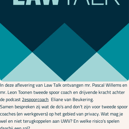
Onze specialisaties
Kennisbank
Cursussen
Podcasts
In deze aflevering van Law Talk ontvangen mr. Pascal Willems en
Over ons
mr. Leon Toonen tweede spoor coach en drijvende kracht achter
de podcast
2espoorcoach
Eliane van Beukering.
Samen bespreken zij wat de do’s and don’t zijn voor tweede spoor
coaches (en werkgevers) op het gebied van privacy. Wat mag je
wel en niet terugkoppelen aan UWV? En welke risico’s spelen
daarbij een rol?