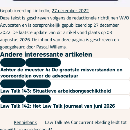
Gepubliceerd op LinkedIn,
27 december 2022
Deze tekst is geschreven volgens de
redactionele richtlijnen
WVO
Advocaten en is oorspronkelijk gepubliceerd op 27 december
2022. De laatste update van dit artikel vond plaats op 03
augustus 2026. De inhoud van deze pagina is geschreven en
goedgekeurd door Pascal Willems.
Andere interessante artikelen
Podcast
05 augustus 2026
Achter de meester 4: De grootste misverstanden en
vooroordelen over de advocatuur
Podcast
22 juli 2026
Law Talk 143: Situatieve arbeidsongeschiktheid
Podcast
08 juli 2026
Law Talk 142: Het Law Talk journaal van juni 2026
Kennisbank
Law Talk 59: Concurrentiebeding leidt tot
verwijtbare werkloosheid?