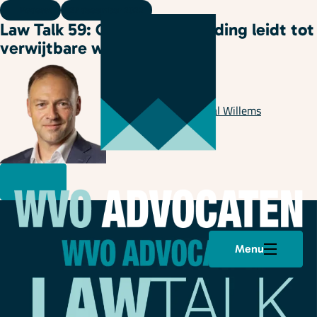
Podcast
27 december 2022
Law Talk 59: Concurrentiebeding leidt tot
verwijtbare werkloosheid?
Geschreven door
Pascal Willems
Menu
Plan een afspraak