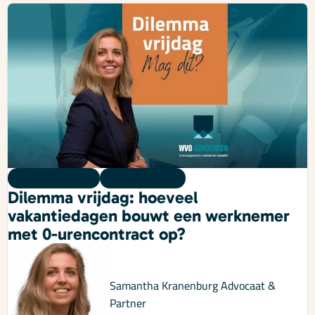
Dilemma vrijdag
07 augustus 2026
Dilemma vrijdag: hoeveel
vakantiedagen bouwt een werknemer
met 0-urencontract op?
Samantha Kranenburg
Advocaat &
Partner