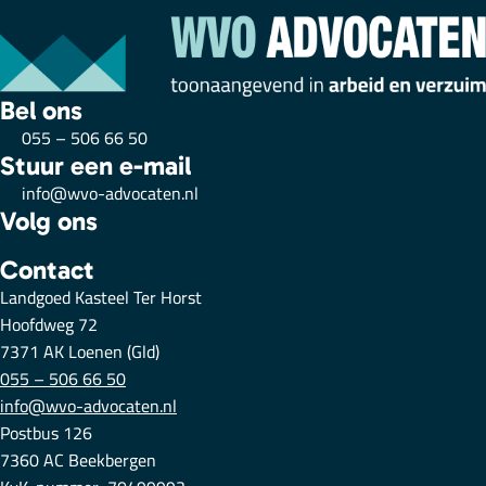
Bel ons
055 – 506 66 50
Stuur een e-mail
info@wvo-advocaten.nl
Volg ons
Contact
Landgoed Kasteel Ter Horst
Hoofdweg 72
7371 AK Loenen (Gld)
055 – 506 66 50
info@wvo-advocaten.nl
Postbus 126
7360 AC Beekbergen