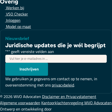
Overig
Werken bij
VSO Checker
Inloggen
Model op maat
Nieuwsbrief
Juridische updates die je wél begrijpt
"
*
" geeft vereiste velden aan
E-
mailadres
*
Inschrijven
We gebruiken je gegevens om contact op te nemen, in
overeenstemming met ons
privacybeleid
.
© 2026 WVO Advocaten
Disclaimer en Privacystatement
Algemene voorwaarden
Kantoorklachtenregeling WVO Advocaten
Ontwerp en ontwikkeling door