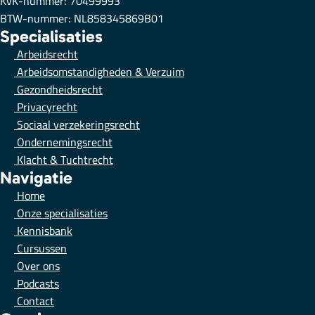
KvK-nummer: 70499993
BTW-nummer: NL858345869B01
Specialisaties
Arbeidsrecht
Arbeidsomstandigheden & Verzuim
Gezondheidsrecht
Privacyrecht
Sociaal verzekeringsrecht
Ondernemingsrecht
Klacht & Tuchtrecht
Navigatie
Home
Onze specialisaties
Kennisbank
Cursussen
Over ons
Podcasts
Contact