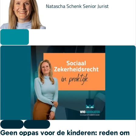
Natascha Schenk
Senior Jurist
Kennis
27 juli 2026
Geen oppas voor de kinderen: reden om