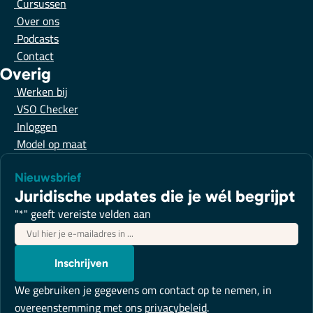
Cursussen
Over ons
Podcasts
Contact
Overig
Werken bij
VSO Checker
Inloggen
Model op maat
Nieuwsbrief
Juridische updates die je wél begrijpt
"
*
" geeft vereiste velden aan
E-
mailadres
*
Inschrijven
We gebruiken je gegevens om contact op te nemen, in
overeenstemming met ons
privacybeleid
.