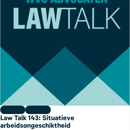
Podcast
22 juli 2026
Law Talk 143: Situatieve
arbeidsongeschiktheid