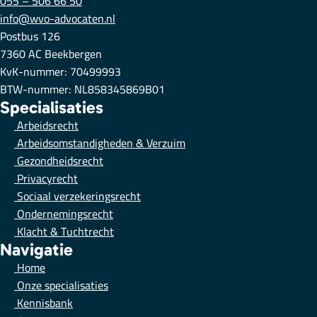
055 – 506 66 50
info@wvo-advocaten.nl
Postbus 126
7360 AC Beekbergen
KvK-nummer: 70499993
BTW-nummer: NL858345869B01
Specialisaties
Arbeidsrecht
Arbeidsomstandigheden & Verzuim
Gezondheidsrecht
Privacyrecht
Sociaal verzekeringsrecht
Ondernemingsrecht
Klacht & Tuchtrecht
Navigatie
Home
Onze specialisaties
Kennisbank