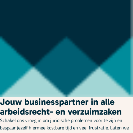
Jouw businesspartner in alle
arbeidsrecht- en verzuimzaken
Schakel ons vroeg in om juridische problemen voor te zijn en
bespaar jezelf hiermee kostbare tijd en veel frustratie. Laten we