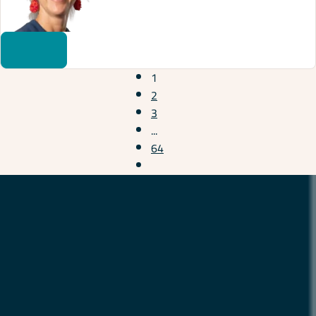
1
2
3
...
64