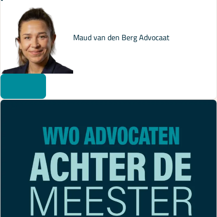
Maud van den Berg
Advocaat