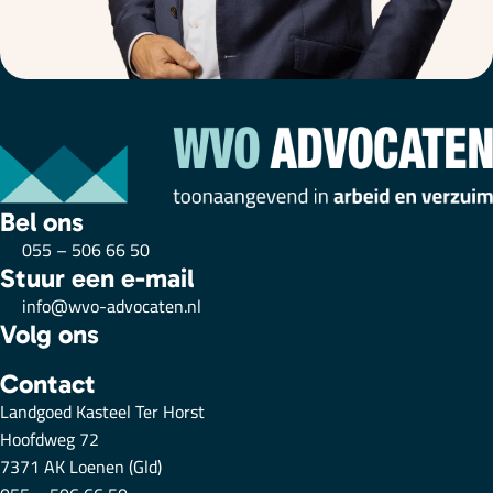
Bel ons
055 – 506 66 50
Stuur een e-mail
info@wvo-advocaten.nl
Volg ons
Contact
Landgoed Kasteel Ter Horst
Hoofdweg 72
7371 AK Loenen (Gld)