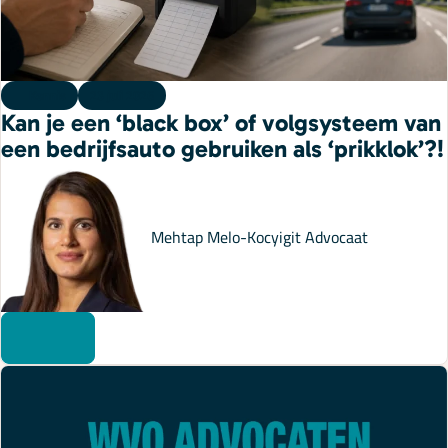
Kennis
23 juli 2026
Kan je een ‘black box’ of volgsysteem van
een bedrijfsauto gebruiken als ‘prikklok’?!
Mehtap Melo-Kocyigit
Advocaat