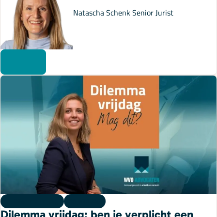
Natascha Schenk
Senior Jurist
Dilemma vrijdag
10 juli 2026
Dilemma vrijdag: ben je verplicht een