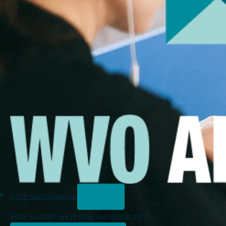
Onze specialisaties
Waar kunnen we je mee van dienst zijn?