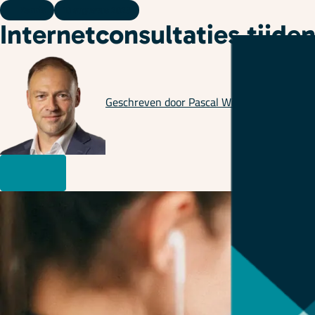
Kennis
10 augustus 2023
Internetconsultaties tijde
Geschreven door
Pascal Willems