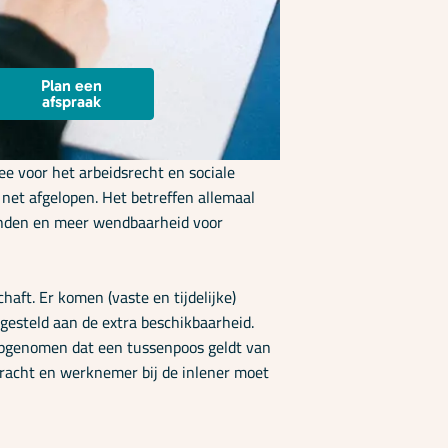
Plan een
afspraak
e voor het arbeidsrecht en sociale
 net afgelopen. Het betreffen allemaal
kenden en meer wendbaarheid voor
haft. Er komen (vaste en tijdelijke)
esteld aan de extra beschikbaarheid.
 opgenomen dat een tussenpoos geldt van
dkracht en werknemer bij de inlener moet