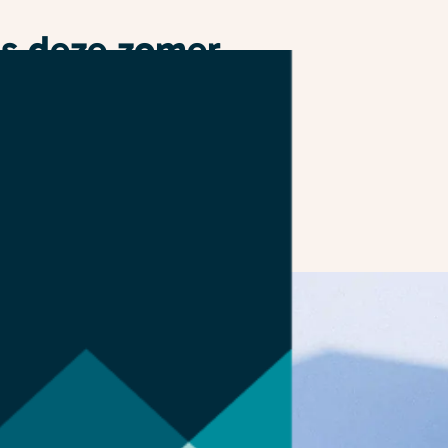
ns deze zomer