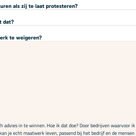
ren als zij te laat protesteren?
t dat?
werk te weigeren?
ch advies in te winnen. Hoe ik dat doe? Door bedrijven waarvoor ik
 kan je echt maatwerk leven, passend bij het bedrijf en de mensen 