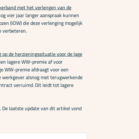
verband met het verlengen van de
nog vier jaar langer aanspraak kunnen
zen (IOW) die deze verlenging mogelijk
e verbeteren.
 op de herzieningssituatie voor de lage
 een lagere WW-premie af voor
age WW-premie afdraagt voor een
de werkgever alsnog met terugwerkende
act verruimd. Dit leidt tot lagere
De laatste update van dit artikel vond