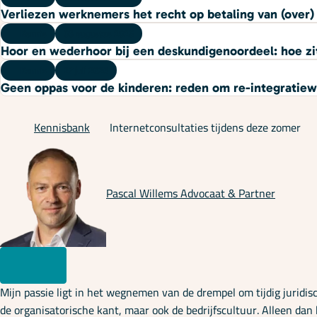
Verliezen werknemers het recht op betaling van (over) u
Kennis
03 augustus 2026
Hoor en wederhoor bij een deskundigenoordeel: hoe zi
Kennis
27 juli 2026
Geen oppas voor de kinderen: reden om re-integratie
Kennisbank
Internetconsultaties tijdens deze zomer
Pascal Willems
Advocaat & Partner
Mijn passie ligt in het wegnemen van de drempel om tijdig juridis
de organisatorische kant, maar ook de bedrijfscultuur. Alleen dan