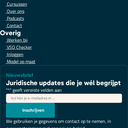
Cursussen
Over ons
Podcasts
Contact
Overig
Werken bij
VSO Checker
Inloggen
Model op maat
Nieuwsbrief
Juridische updates die je wél begrijpt
"
*
" geeft vereiste velden aan
E-
mailadres
*
Inschrijven
We gebruiken je gegevens om contact op te nemen, in