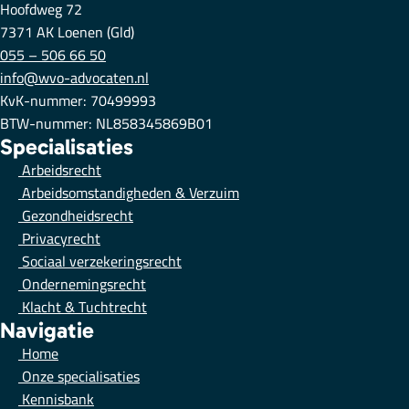
Hoofdweg 72
7371 AK Loenen (Gld)
055 – 506 66 50
info@wvo-advocaten.nl
KvK-nummer: 70499993
BTW-nummer: NL858345869B01
Specialisaties
Arbeidsrecht
Arbeidsomstandigheden & Verzuim
Gezondheidsrecht
Privacyrecht
Sociaal verzekeringsrecht
Ondernemingsrecht
Klacht & Tuchtrecht
Navigatie
Home
Onze specialisaties
Kennisbank