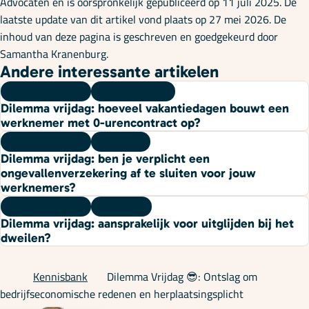
Advocaten en is oorspronkelijk gepubliceerd op 11 juli 2025. De
laatste update van dit artikel vond plaats op 27 mei 2026. De
inhoud van deze pagina is geschreven en goedgekeurd door
Samantha Kranenburg.
Andere interessante artikelen
Dilemma vrijdag
07 augustus 2026
Dilemma vrijdag: hoeveel vakantiedagen bouwt een
werknemer met 0-urencontract op?
Dilemma vrijdag
10 juli 2026
Dilemma vrijdag: ben je verplicht een
ongevallenverzekering af te sluiten voor jouw
werknemers?
Dilemma vrijdag
03 juli 2026
Dilemma vrijdag: aansprakelijk voor uitglijden bij het
dweilen?
Kennisbank
Dilemma Vrijdag 😎: Ontslag om
bedrijfseconomische redenen en herplaatsingsplicht