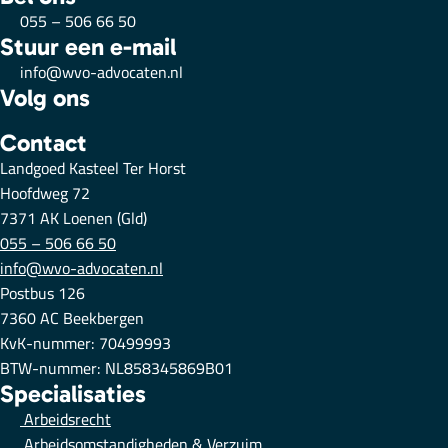
055 – 506 66 50
Stuur een e-mail
info@wvo-advocaten.nl
Volg ons
Contact
Landgoed Kasteel Ter Horst
Hoofdweg 72
7371 AK Loenen (Gld)
055 – 506 66 50
info@wvo-advocaten.nl
Postbus 126
7360 AC Beekbergen
KvK-nummer: 70499993
BTW-nummer: NL858345869B01
Specialisaties
Arbeidsrecht
Arbeidsomstandigheden & Verzuim