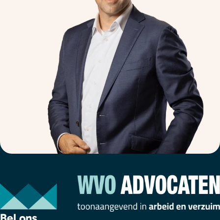
Bel ons