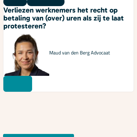
Kennis
06 augustus 2026
Verliezen werknemers het recht op
betaling van (over) uren als zij te laat
protesteren?
Maud van den Berg
Advocaat