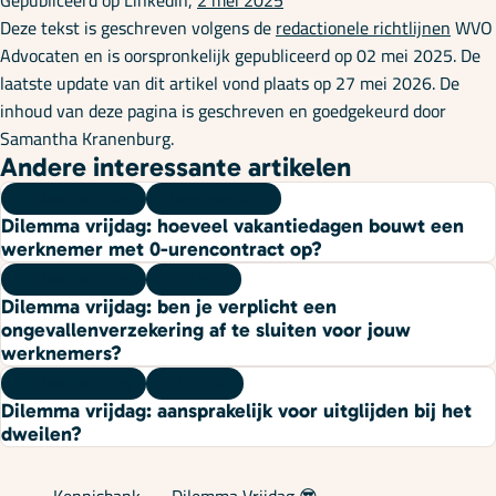
Gepubliceerd op LinkedIn,
2 mei 2025
Deze tekst is geschreven volgens de
redactionele richtlijnen
WVO
Advocaten en is oorspronkelijk gepubliceerd op 02 mei 2025. De
laatste update van dit artikel vond plaats op 27 mei 2026. De
inhoud van deze pagina is geschreven en goedgekeurd door
Samantha Kranenburg.
Andere interessante artikelen
Dilemma vrijdag
07 augustus 2026
Dilemma vrijdag: hoeveel vakantiedagen bouwt een
werknemer met 0-urencontract op?
Dilemma vrijdag
10 juli 2026
Dilemma vrijdag: ben je verplicht een
ongevallenverzekering af te sluiten voor jouw
werknemers?
Dilemma vrijdag
03 juli 2026
Dilemma vrijdag: aansprakelijk voor uitglijden bij het
dweilen?