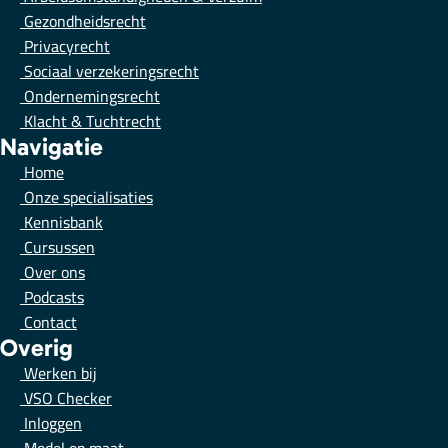
Gezondheidsrecht
Privacyrecht
Sociaal verzekeringsrecht
Ondernemingsrecht
Klacht & Tuchtrecht
Navigatie
Home
Onze specialisaties
Kennisbank
Cursussen
Over ons
Podcasts
Contact
Overig
Werken bij
VSO Checker
Inloggen
Model op maat