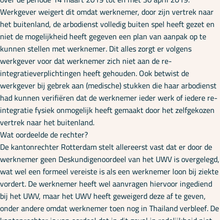
Werkgever weigert dit omdat werknemer, door zijn vertrek naar
het buitenland, de arbodienst volledig buiten spel heeft gezet en
niet de mogelijkheid heeft gegeven een plan van aanpak op te
kunnen stellen met werknemer. Dit alles zorgt er volgens
werkgever voor dat werknemer zich niet aan de re-
integratieverplichtingen heeft gehouden. Ook betwist de
werkgever bij gebrek aan (medische) stukken die haar arbodienst
had kunnen verifiëren dat de werknemer ieder werk of iedere re-
integratie fysiek onmogelijk heeft gemaakt door het zelfgekozen
vertrek naar het buitenland.
Wat oordeelde de rechter?
De kantonrechter Rotterdam stelt allereerst vast dat er door de
werknemer geen Deskundigenoordeel van het UWV is overgelegd,
wat wel een formeel vereiste is als een werknemer loon bij ziekte
vordert. De werknemer heeft wel aanvragen hiervoor ingediend
bij het UWV, maar het UWV heeft geweigerd deze af te geven,
onder andere omdat werknemer toen nog in Thailand verbleef. De