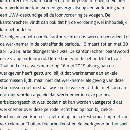
kantonrechter is van oordeel dat in dit geval in redelijkheid niet
van werknemer kan worden gevergd alsnog een verklaring van
een UWV-deskundige bij de loonvordering te voegen. De
kantonrechter vindt dan ook dat hij de vordering wel inhoudelijk
kan behandelen.
Vervolgens moet door de kantonrechter dus worden beoordeeld of
de werknemer in de betreffende periode, 15 maart tot en met 30
april 2019, arbeidsongeschikt was. De kantonrechter beantwoord
deze vraag ontkennend. Uit de brief van de behandeld arts uit
Thailand die de werknemer op 16 mei 2019 alsnog aan de
werkgever heeft gestuurd, blijkt dat werknemer aan enkele
stoornissen lijdt, maar niet dat werknemer als gevolg van deze
stoornissen niet in staat was om te werken. Uit de brief kan dan
ook niet worden afgeleid dat werknemer in deze periode
arbeidsongeschikt was, zodat niet kan worden vastgesteld dat
werknemer over deze periode recht had op loon bij ziekte.
Kortom, de werknemer krijgt nul op het rekest omdat hij met zijn
vertrek naar Thailand de arbodienst en de werkgever buiten spel