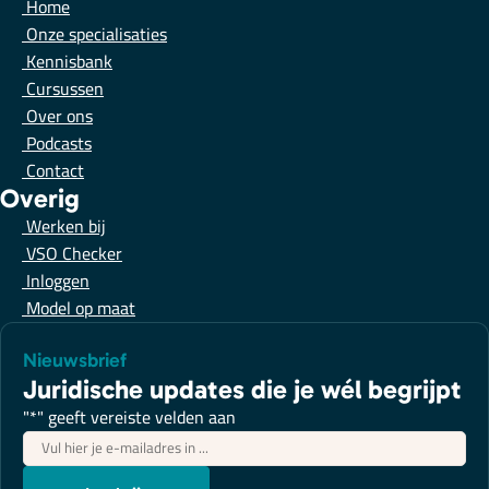
Home
Onze specialisaties
Kennisbank
Cursussen
Over ons
Podcasts
Contact
Overig
Werken bij
VSO Checker
Inloggen
Model op maat
Nieuwsbrief
Juridische updates die je wél begrijpt
"
*
" geeft vereiste velden aan
E-
mailadres
*