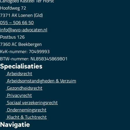
Landgoed Kasteel Ter Horst
Hoofdweg 72
7371 AK Loenen (Gld)
055 – 506 66 50
info@wvo-advocaten.nl
Postbus 126
7360 AC Beekbergen
KvK-nummer: 70499993
BTW-nummer: NL858345869B01
Specialisaties
Arbeidsrecht
Arbeidsomstandigheden & Verzuim
Gezondheidsrecht
Privacyrecht
Sociaal verzekeringsrecht
Ondernemingsrecht
Klacht & Tuchtrecht
Navigatie