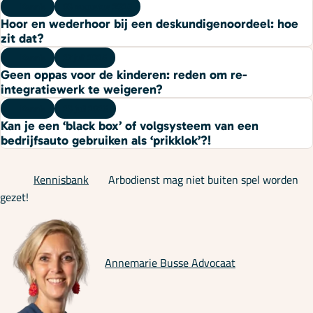
Kennis
03 augustus 2026
Hoor en wederhoor bij een deskundigenoordeel: hoe
zit dat?
Kennis
27 juli 2026
Geen oppas voor de kinderen: reden om re-
integratiewerk te weigeren?
Kennis
23 juli 2026
Kan je een ‘black box’ of volgsysteem van een
bedrijfsauto gebruiken als ‘prikklok’?!
Kennisbank
Arbodienst mag niet buiten spel worden
gezet!
Annemarie Busse
Advocaat