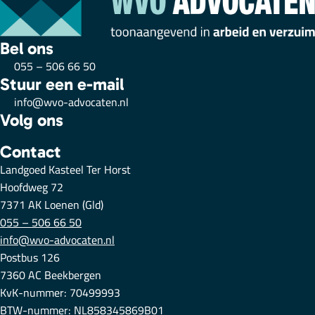
Bel ons
055 – 506 66 50
Stuur een e-mail
info@wvo-advocaten.nl
Volg ons
Contact
Landgoed Kasteel Ter Horst
Hoofdweg 72
7371 AK Loenen (Gld)
055 – 506 66 50
info@wvo-advocaten.nl
Postbus 126
7360 AC Beekbergen
KvK-nummer: 70499993
BTW-nummer: NL858345869B01