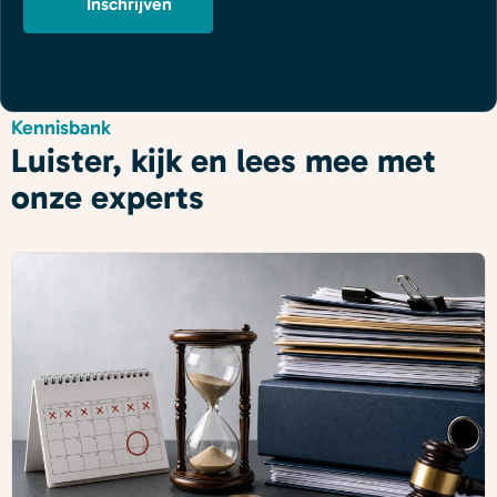
Inschrijven
We gebruiken je gegevens om contact op te nemen, in
overeenstemming met ons
privacybeleid
.
Kennisbank
Luister, kijk en lees mee met
onze experts