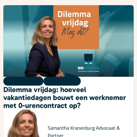
Dilemma vrijdag
07 augustus 2026
Dilemma vrijdag: hoeveel
vakantiedagen bouwt een werknemer
met 0-urencontract op?
Samantha Kranenburg
Advocaat &
Partner