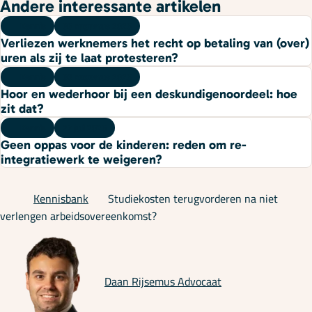
Andere interessante artikelen
Kennis
06 augustus 2026
Verliezen werknemers het recht op betaling van (over)
uren als zij te laat protesteren?
Kennis
03 augustus 2026
Hoor en wederhoor bij een deskundigenoordeel: hoe
zit dat?
Kennis
27 juli 2026
Geen oppas voor de kinderen: reden om re-
integratiewerk te weigeren?
Kennisbank
Studiekosten terugvorderen na niet
verlengen arbeidsovereenkomst?
Daan Rijsemus
Advocaat