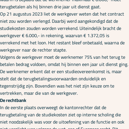
terugbetalen als hij binnen drie jaar uit dienst gaat.
Op 21 augustus 2023 liet de werkgever weten dat het contract
niet zou worden verlengd. Daarbij werd aangekondigd dat de
studiekosten zouden worden verrekend. Uiteindelijk bracht de
werkgever € 6.000,- in rekening, waarvan € 1.372,05 is
verrekend met het loon. Het restant bleef onbetaald, waarna de
werkgever naar de rechter stapte.
Volgens de werkgever moet de werknemer 75% van het terug te
betalen bedrag voldoen, omdat hij binnen een jaar uit dienst ging.
De werknemer erkent dat er een studieovereenkomst is, maar
stelt dat de terugbetalingsvoorwaarden onduidelijk en
tegenstrijdig zijn. Bovendien was het niet zijn keuze om te
vertrekken, maar die van de werkgever.
De rechtbank
In de eerste plaats overweegt de kantonrechter dat de
terugbetaling van de studiekosten ziet op interne scholing die
niet noodzakelijk was voor de uitoefening van de functie en ook