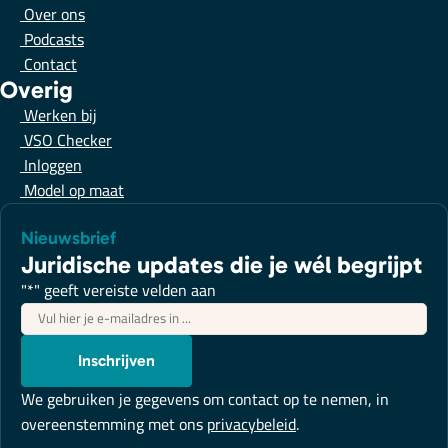
Over ons
Podcasts
Contact
Overig
Werken bij
VSO Checker
Inloggen
Model op maat
Nieuwsbrief
Juridische updates die je wél begrijpt
"
*
" geeft vereiste velden aan
E-
mailadres
*
Inschrijven
We gebruiken je gegevens om contact op te nemen, in
overeenstemming met ons
privacybeleid
.