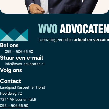
Bel ons
055 – 506 66 50
Stuur een e-mail
info@wvo-advocaten.nl
Volg ons
Contact
Landgoed Kasteel Ter Horst
Hoofdweg 72
7371 AK Loenen (Gld)
055 – 506 66 50