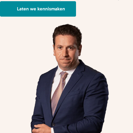
Laten we kennismaken