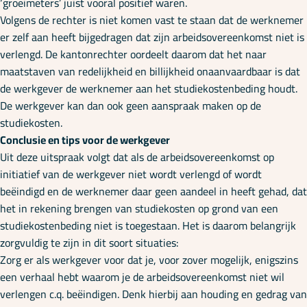
‘groeimeters’ juist vooral positief waren.
Volgens de rechter is niet komen vast te staan dat de werknemer
er zelf aan heeft bijgedragen dat zijn arbeidsovereenkomst niet is
verlengd. De kantonrechter oordeelt daarom dat het naar
maatstaven van redelijkheid en billijkheid onaanvaardbaar is dat
de werkgever de werknemer aan het studiekostenbeding houdt.
De werkgever kan dan ook geen aanspraak maken op de
studiekosten.
Conclusie en tips voor de werkgever
Uit deze uitspraak volgt dat als de arbeidsovereenkomst op
initiatief van de werkgever niet wordt verlengd of wordt
beëindigd en de werknemer daar geen aandeel in heeft gehad, dat
het in rekening brengen van studiekosten op grond van een
studiekostenbeding niet is toegestaan. Het is daarom belangrijk
zorgvuldig te zijn in dit soort situaties:
Zorg er als werkgever voor dat je, voor zover mogelijk, enigszins
een verhaal hebt waarom je de arbeidsovereenkomst niet wil
verlengen c.q. beëindigen. Denk hierbij aan houding en gedrag van