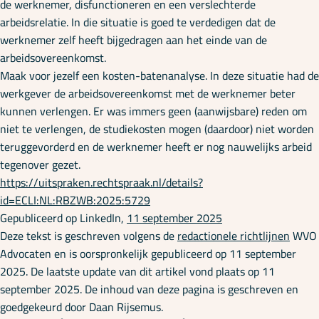
de werknemer, disfunctioneren en een verslechterde
arbeidsrelatie. In die situatie is goed te verdedigen dat de
werknemer zelf heeft bijgedragen aan het einde van de
arbeidsovereenkomst.
Maak voor jezelf een kosten-batenanalyse. In deze situatie had de
werkgever de arbeidsovereenkomst met de werknemer beter
kunnen verlengen. Er was immers geen (aanwijsbare) reden om
niet te verlengen, de studiekosten mogen (daardoor) niet worden
teruggevorderd en de werknemer heeft er nog nauwelijks arbeid
tegenover gezet.
https://uitspraken.rechtspraak.nl/details?
id=ECLI:NL:RBZWB:2025:5729
Gepubliceerd op LinkedIn,
11 september 2025
Deze tekst is geschreven volgens de
redactionele richtlijnen
WVO
Advocaten en is oorspronkelijk gepubliceerd op 11 september
2025. De laatste update van dit artikel vond plaats op 11
september 2025. De inhoud van deze pagina is geschreven en
goedgekeurd door Daan Rijsemus.