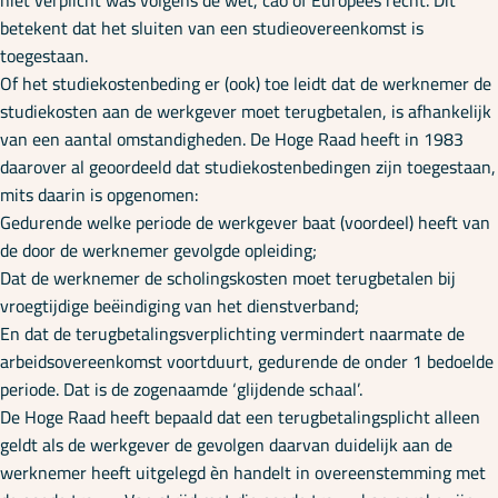
niet verplicht was volgens de wet, cao of Europees recht. Dit
betekent dat het sluiten van een studieovereenkomst is
toegestaan.
Of het studiekostenbeding er (ook) toe leidt dat de werknemer de
studiekosten aan de werkgever moet terugbetalen, is afhankelijk
van een aantal omstandigheden. De Hoge Raad heeft in 1983
daarover al geoordeeld dat studiekostenbedingen zijn toegestaan,
mits daarin is opgenomen:
Gedurende welke periode de werkgever baat (voordeel) heeft van
de door de werknemer gevolgde opleiding;
Dat de werknemer de scholingskosten moet terugbetalen bij
vroegtijdige beëindiging van het dienstverband;
En dat de terugbetalingsverplichting vermindert naarmate de
arbeidsovereenkomst voortduurt, gedurende de onder 1 bedoelde
periode. Dat is de zogenaamde ‘glijdende schaal’.
De Hoge Raad heeft bepaald dat een terugbetalingsplicht alleen
geldt als de werkgever de gevolgen daarvan duidelijk aan de
werknemer heeft uitgelegd èn handelt in overeenstemming met