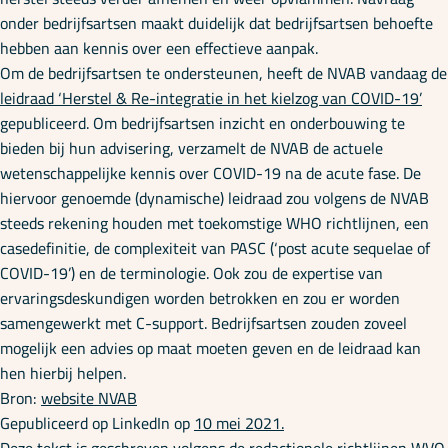
onder bedrijfsartsen maakt duidelijk dat bedrijfsartsen behoefte
hebben aan kennis over een effectieve aanpak.
Om de bedrijfsartsen te ondersteunen, heeft de NVAB vandaag de
leidraad ‘Herstel & Re-integratie in het kielzog van COVID-19’
gepubliceerd. Om bedrijfsartsen inzicht en onderbouwing te
bieden bij hun advisering, verzamelt de NVAB de actuele
wetenschappelijke kennis over COVID-19 na de acute fase. De
hiervoor genoemde (dynamische) leidraad zou volgens de NVAB
steeds rekening houden met toekomstige WHO richtlijnen, een
casedefinitie, de complexiteit van PASC (‘post acute sequelae of
COVID-19’) en de terminologie. Ook zou de expertise van
ervaringsdeskundigen worden betrokken en zou er worden
samengewerkt met C-support. Bedrijfsartsen zouden zoveel
mogelijk een advies op maat moeten geven en de leidraad kan
hen hierbij helpen.
Bron:
website NVAB
Gepubliceerd op LinkedIn op
10 mei 2021.