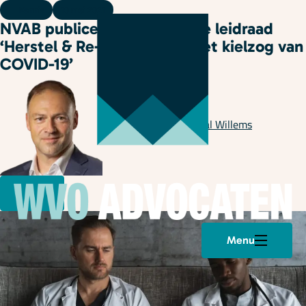
Kennis
10 mei 2021
NVAB publiceert dynamische leidraad
‘Herstel & Re-integratie in het kielzog van
COVID-19’
Geschreven door
Pascal Willems
Menu
Plan een afspraak