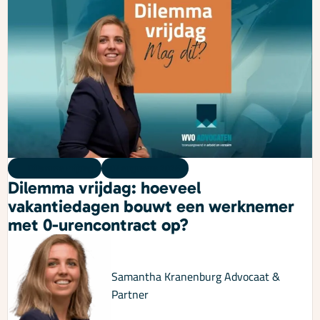
Dilemma vrijdag
07 augustus 2026
Dilemma vrijdag: hoeveel
vakantiedagen bouwt een werknemer
met 0-urencontract op?
Samantha Kranenburg
Advocaat &
Partner