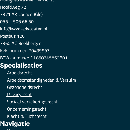
Hoofdweg 72
7371 AK Loenen (Gld)
055 – 506 66 50
info@wvo-advocaten.nl
Postbus 126
7360 AC Beekbergen
KvK-nummer: 70499993
BTW-nummer: NL858345869B01
Specialisaties
Arbeidsrecht
Arbeidsomstandigheden & Verzuim
Gezondheidsrecht
Privacyrecht
Sociaal verzekeringsrecht
Ondernemingsrecht
Klacht & Tuchtrecht
Navigatie