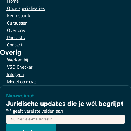
Home
Onze specialisaties
Kennisbank
Cursussen
Over ons
Podcasts
Contact
Overig
Werken bij
VSO Checker
Inloggen
Model op maat
Nieuwsbrief
Juridische updates die je wél begrijpt
"
*
" geeft vereiste velden aan
E-
mailadres
*