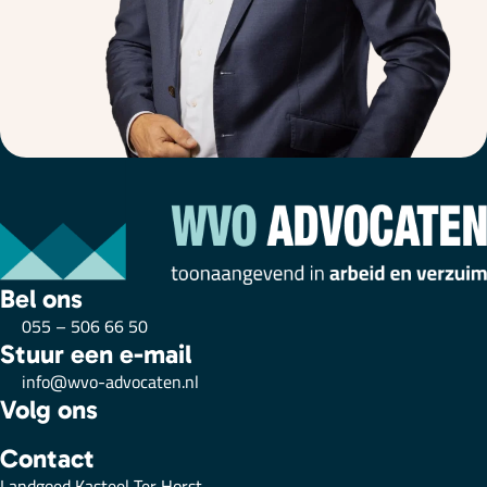
Bel ons
055 – 506 66 50
Stuur een e-mail
info@wvo-advocaten.nl
Volg ons
Contact
Landgoed Kasteel Ter Horst