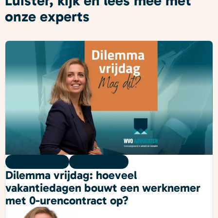
Luister, kijk en lees mee met
onze experts
Dilemma vrijdag
07 augustus 2026
Dilemma vrijdag: hoeveel
vakantiedagen bouwt een werknemer
met 0-urencontract op?