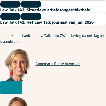
Podcast
22 juli 2026
Law Talk 143: Situatieve arbeidsongeschiktheid
Podcast
08 juli 2026
Law Talk 142: Het Law Talk journaal van juni 2026
Kennisbank
Law Talk 114: ZW uitkering na ontslag op
staande voet
Annemarie Busse
Advocaat