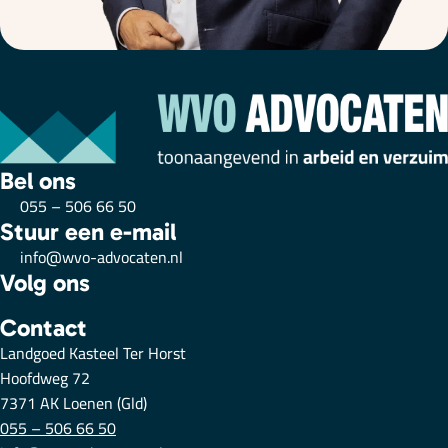
Bel ons
055 – 506 66 50
Stuur een e-mail
info@wvo-advocaten.nl
Volg ons
Contact
Landgoed Kasteel Ter Horst
Hoofdweg 72
7371 AK Loenen (Gld)
055 – 506 66 50