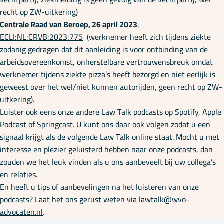
recht op ZW-uitkering)
Centrale Raad van Beroep, 26 april 2023
,
ECLI:NL:CRVB:2023:775
(werknemer heeft zich tijdens ziekte
zodanig gedragen dat dit aanleiding is voor ontbinding van de
arbeidsovereenkomst, onherstelbare vertrouwensbreuk omdat
werknemer tijdens ziekte pizza’s heeft bezorgd en niet eerlijk is
geweest over het wel/niet kunnen autorijden, geen recht op ZW-
uitkering).
Luister ook eens onze andere Law Talk podcasts op Spotify, Apple
Podcast of Springcast. U kunt ons daar ook volgen zodat u een
signaal krijgt als de volgende Law Talk online staat. Mocht u met
interesse en plezier geluisterd hebben naar onze podcasts, dan
zouden we het leuk vinden als u ons aanbeveelt bij uw collega’s
en relaties.
En heeft u tips of aanbevelingen na het luisteren van onze
podcasts? Laat het ons gerust weten via
lawtalk@wvo-
advocaten.nl
.