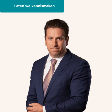
Laten we kennismaken