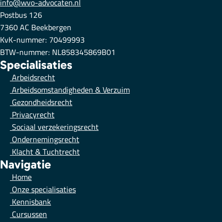
info@wvo-advocaten.nl
Postbus 126
7360 AC Beekbergen
KvK-nummer: 70499993
BTW-nummer: NL858345869B01
Specialisaties
Arbeidsrecht
Arbeidsomstandigheden & Verzuim
Gezondheidsrecht
Privacyrecht
Sociaal verzekeringsrecht
Ondernemingsrecht
Klacht & Tuchtrecht
Navigatie
Home
Onze specialisaties
Kennisbank
Cursussen