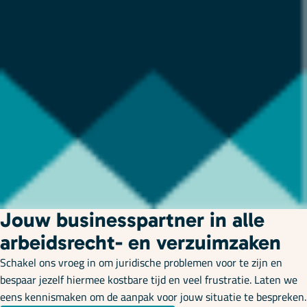
Jouw businesspartner in alle
arbeidsrecht- en verzuimzaken
Schakel ons vroeg in om juridische problemen voor te zijn en
bespaar jezelf hiermee kostbare tijd en veel frustratie. Laten we
eens kennismaken om de aanpak voor jouw situatie te bespreken.