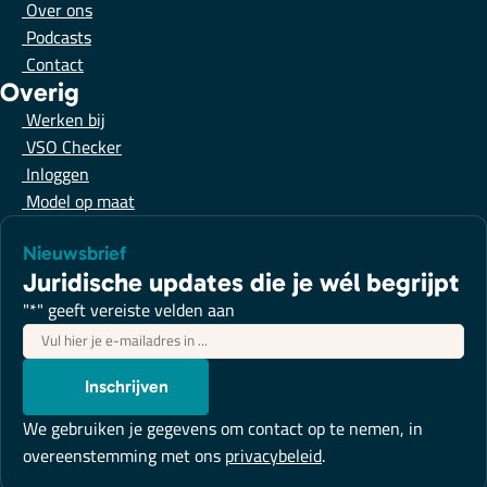
Over ons
Podcasts
Contact
Overig
Werken bij
VSO Checker
Inloggen
Model op maat
Nieuwsbrief
Juridische updates die je wél begrijpt
"
*
" geeft vereiste velden aan
E-
mailadres
*
Inschrijven
We gebruiken je gegevens om contact op te nemen, in
overeenstemming met ons
privacybeleid
.