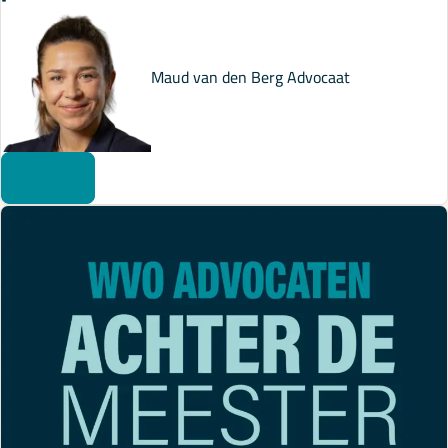
Maud van den Berg
Advocaat