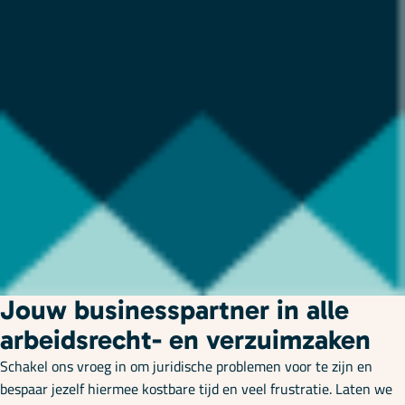
Jouw businesspartner in alle
arbeidsrecht- en verzuimzaken
Schakel ons vroeg in om juridische problemen voor te zijn en
bespaar jezelf hiermee kostbare tijd en veel frustratie. Laten we