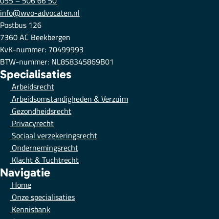
055 – 506 66 50
info@wvo-advocaten.nl
Postbus 126
7360 AC Beekbergen
KvK-nummer: 70499993
BTW-nummer: NL858345869B01
Specialisaties
Arbeidsrecht
Arbeidsomstandigheden & Verzuim
Gezondheidsrecht
Privacyrecht
Sociaal verzekeringsrecht
Ondernemingsrecht
Klacht & Tuchtrecht
Navigatie
Home
Onze specialisaties
Kennisbank