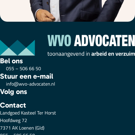
Bel ons
055 – 506 66 50
Stuur een e-mail
info@wvo-advocaten.nl
Volg ons
Contact
Landgoed Kasteel Ter Horst
Hoofdweg 72
7371 AK Loenen (Gld)