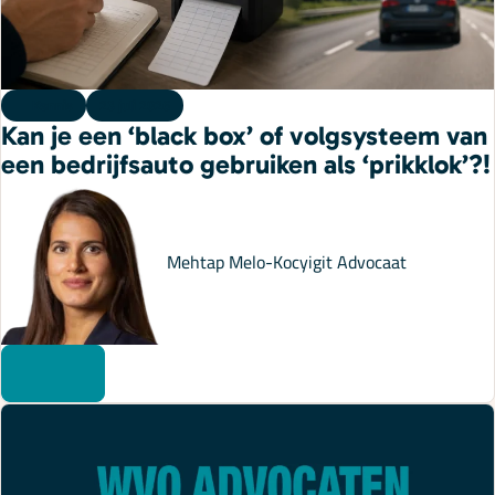
Kennis
23 juli 2026
Kan je een ‘black box’ of volgsysteem van
een bedrijfsauto gebruiken als ‘prikklok’?!
Mehtap Melo-Kocyigit
Advocaat