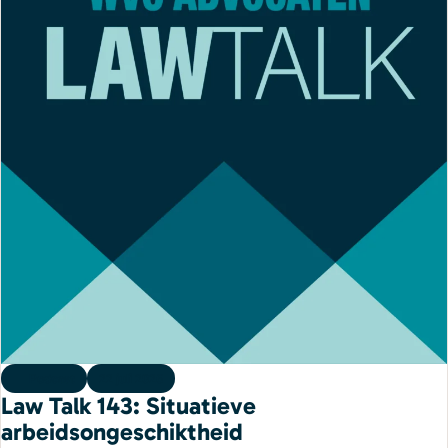
Podcast
22 juli 2026
Law Talk 143: Situatieve
arbeidsongeschiktheid