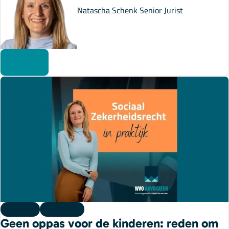
Natascha Schenk
Senior Jurist
Kennis
27 juli 2026
Geen oppas voor de kinderen: reden om