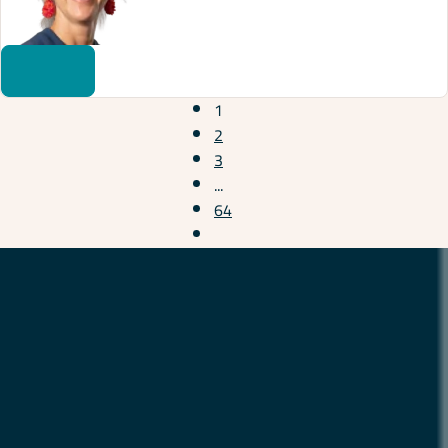
1
2
3
...
64