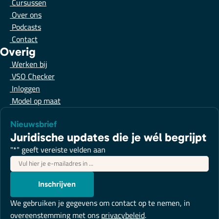
Cursussen
Over ons
Podcasts
Contact
Overig
Werken bij
VSO Checker
Inloggen
Model op maat
Nieuwsbrief
Juridische updates die je wél begrijpt
"
*
" geeft vereiste velden aan
E-
mailadres
*
Inschrijven
We gebruiken je gegevens om contact op te nemen, in
overeenstemming met ons
privacybeleid
.