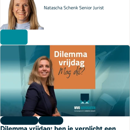
Natascha Schenk
Senior Jurist
Dilemma vrijdag
10 juli 2026
Dilemma vrijdag: ben je verplicht een