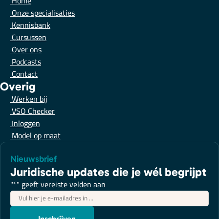
Home
Onze specialisaties
Kennisbank
Cursussen
Over ons
Podcasts
Contact
Overig
Werken bij
VSO Checker
Inloggen
Model op maat
Nieuwsbrief
Juridische updates die je wél begrijpt
"
*
" geeft vereiste velden aan
E-
mailadres
*
Inschrijven