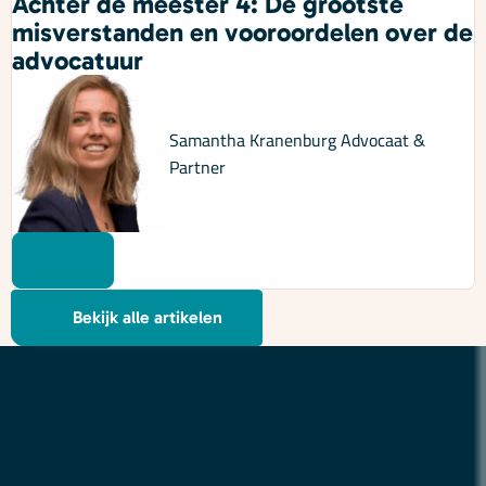
Achter de meester 4: De grootste
misverstanden en vooroordelen over de
advocatuur
Samantha Kranenburg
Advocaat &
Partner
Bekijk alle artikelen