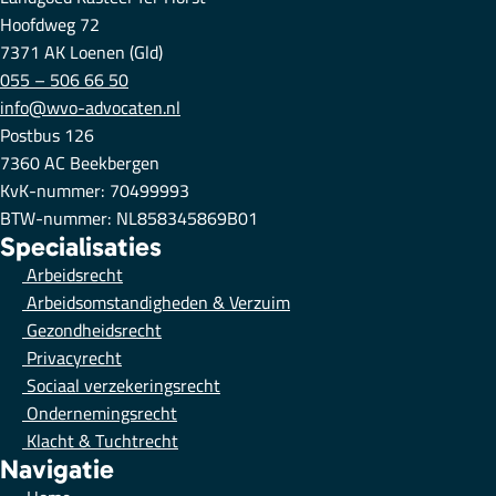
Hoofdweg 72
7371 AK Loenen (Gld)
055 – 506 66 50
info@wvo-advocaten.nl
Postbus 126
7360 AC Beekbergen
KvK-nummer: 70499993
BTW-nummer: NL858345869B01
Specialisaties
Arbeidsrecht
Arbeidsomstandigheden & Verzuim
Gezondheidsrecht
Privacyrecht
Sociaal verzekeringsrecht
Ondernemingsrecht
Klacht & Tuchtrecht
Navigatie