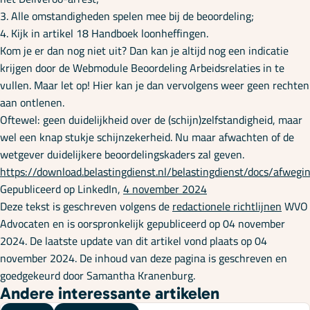
3. Alle omstandigheden spelen mee bij de beoordeling;
4. Kijk in artikel 18 Handboek loonheffingen.
Kom je er dan nog niet uit? Dan kan je altijd nog een indicatie
krijgen door de Webmodule Beoordeling Arbeidsrelaties in te
vullen. Maar let op! Hier kan je dan vervolgens weer geen rechten
aan ontlenen.
Oftewel: geen duidelijkheid over de (schijn)zelfstandigheid, maar
wel een knap stukje schijnzekerheid. Nu maar afwachten of de
wetgever duidelijkere beoordelingskaders zal geven.
https://download.belastingdienst.nl/belastingdienst/docs/afweg
Gepubliceerd op LinkedIn,
4 november 2024
Deze tekst is geschreven volgens de
redactionele richtlijnen
WVO
Advocaten en is oorspronkelijk gepubliceerd op 04 november
2024. De laatste update van dit artikel vond plaats op 04
november 2024. De inhoud van deze pagina is geschreven en
goedgekeurd door Samantha Kranenburg.
Andere interessante artikelen