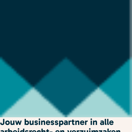
Jouw businesspartner in alle
arbeidsrecht- en verzuimzaken