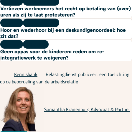
Kennis
06 augustus 2026
Verliezen werknemers het recht op betaling van (over)
uren als zij te laat protesteren?
Kennis
03 augustus 2026
Hoor en wederhoor bij een deskundigenoordeel: hoe
zit dat?
Kennis
27 juli 2026
Geen oppas voor de kinderen: reden om re-
integratiewerk te weigeren?
Kennisbank
Belastingdienst publiceert een toelichting
op de beoordeling van de arbeidsrelatie
Samantha Kranenburg
Advocaat & Partner