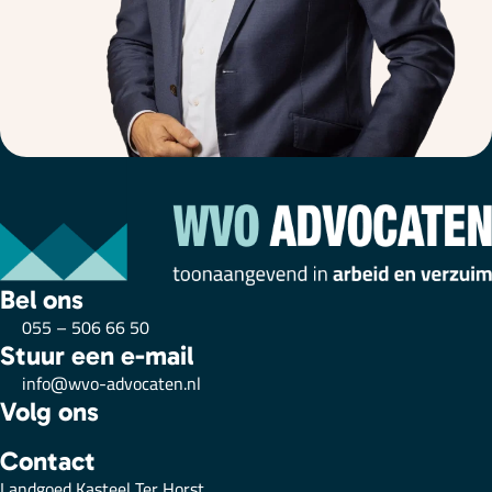
Bel ons
055 – 506 66 50
Stuur een e-mail
info@wvo-advocaten.nl
Volg ons
Contact
Landgoed Kasteel Ter Horst