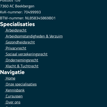
7360 AC Beekbergen
KvK-nummer: 70499993
BTW-nummer: NL858345869B01
Specialisaties
Arbeidsrecht
Arbeidsomstandigheden & Verzuim
Gezondheidsrecht
Privacyrecht
Sociaal verzekeringsrecht
Ondernemingsrecht
Klacht & Tuchtrecht
Navigatie
Home
Onze specialisaties
Kennisbank
Cursussen
Over ons