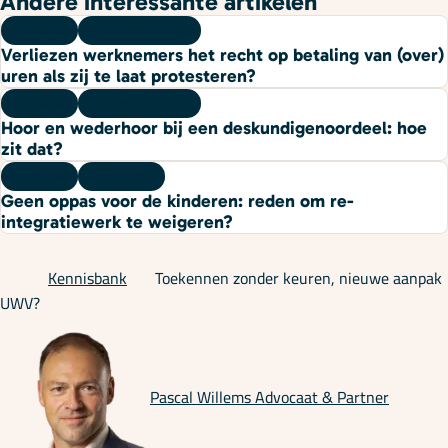
Andere interessante artikelen
Kennis
06 augustus 2026
Verliezen werknemers het recht op betaling van (over)
uren als zij te laat protesteren?
Kennis
03 augustus 2026
Hoor en wederhoor bij een deskundigenoordeel: hoe
zit dat?
Kennis
27 juli 2026
Geen oppas voor de kinderen: reden om re-
integratiewerk te weigeren?
Kennisbank
Toekennen zonder keuren, nieuwe aanpak
UWV?
Pascal Willems
Advocaat & Partner