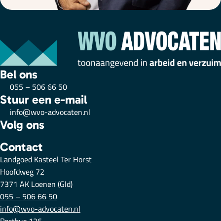
Bel ons
055 – 506 66 50
Stuur een e-mail
info@wvo-advocaten.nl
Volg ons
Contact
Landgoed Kasteel Ter Horst
Hoofdweg 72
7371 AK Loenen (Gld)
055 – 506 66 50
info@wvo-advocaten.nl
Postbus 126