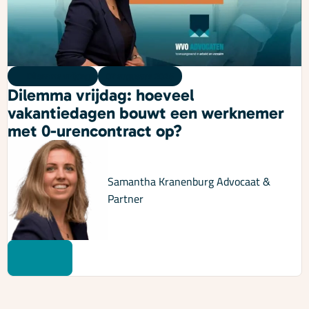
Dilemma vrijdag
07 augustus 2026
Dilemma vrijdag: hoeveel
vakantiedagen bouwt een werknemer
met 0-urencontract op?
Samantha Kranenburg
Advocaat &
Partner