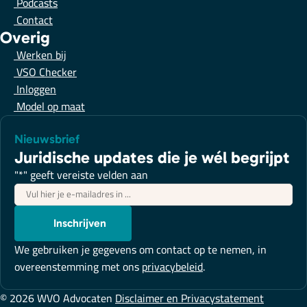
Podcasts
Contact
Overig
Werken bij
VSO Checker
Inloggen
Model op maat
Nieuwsbrief
Juridische updates die je wél begrijpt
"
*
" geeft vereiste velden aan
E-
mailadres
*
Inschrijven
We gebruiken je gegevens om contact op te nemen, in
overeenstemming met ons
privacybeleid
.
© 2026 WVO Advocaten
Disclaimer en Privacystatement